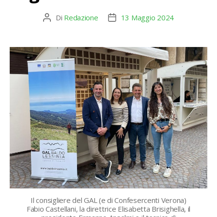
Di
Redazione
13 Maggio 2024
Autore
Data
articolo
dell'articolo
Il consigliere del GAL (e di Confesercenti Verona)
Fabio Castellani, la direttrice Elisabetta Brisighella, il