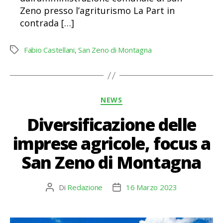
Zeno presso l’agriturismo La Part in
contrada […]
Fabio Castellani
,
San Zeno di Montagna
Tag
Categorie
NEWS
Diversificazione delle
imprese agricole, focus a
San Zeno di Montagna
Di
Redazione
16 Marzo 2023
Autore
Data
articolo
dell'articolo