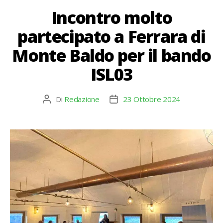
Incontro molto
partecipato a Ferrara di
Monte Baldo per il bando
ISL03
Di
Redazione
23 Ottobre 2024
Autore
Data
articolo
dell'articolo