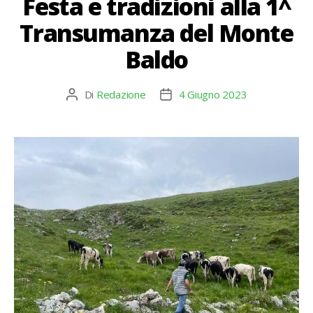
Festa e tradizioni alla 1^
Transumanza del Monte
Baldo
Di
Redazione
4 Giugno 2023
Autore
Data
articolo
dell'articolo