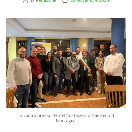
Di
Redazione
23 Novembre 2024
Autore
Data
articolo
dell'articolo
L'incontro presso l'Hotel Costabella di San Zeno di
Montagna.