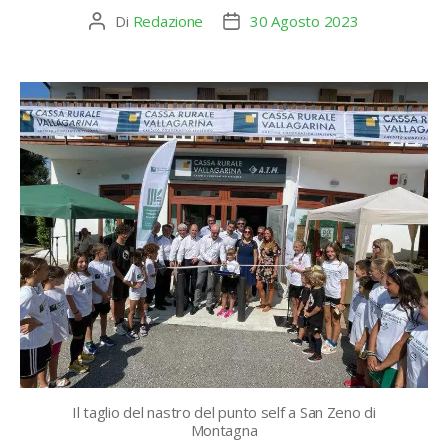
Di
Redazione
30 Agosto 2023
Autore
Data
articolo
dell'articolo
Il taglio del nastro del punto self a San Zeno di
Montagna