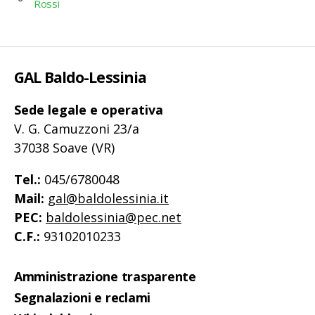
Rossi
GAL Baldo-Lessinia
Sede legale e operativa
V. G. Camuzzoni 23/a
37038 Soave (VR)
Tel.:
045/6780048
Mail:
gal@baldolessinia.it
PEC:
baldolessinia@pec.net
C.F.:
93102010233
Amministrazione trasparente
Segnalazioni e reclami