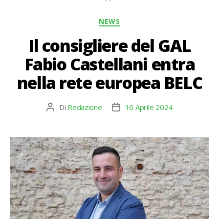
Categorie
NEWS
Il consigliere del GAL
Fabio Castellani entra
nella rete europea BELC
Di
Redazione
16 Aprile 2024
Autore
Data
articolo
dell'articolo