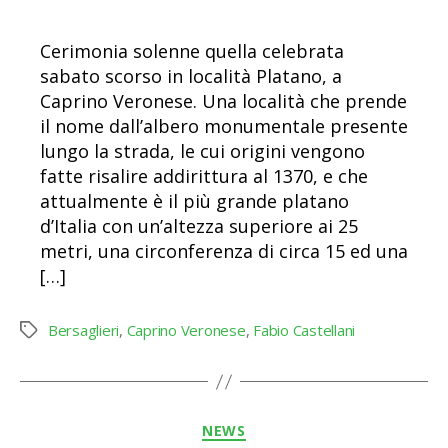
Cerimonia solenne quella celebrata
sabato scorso in località Platano, a
Caprino Veronese. Una località che prende
il nome dall’albero monumentale presente
lungo la strada, le cui origini vengono
fatte risalire addirittura al 1370, e che
attualmente è il più grande platano
d’Italia con un’altezza superiore ai 25
metri, una circonferenza di circa 15 ed una
[…]
Bersaglieri
,
Caprino Veronese
,
Fabio Castellani
Tag
Categorie
NEWS