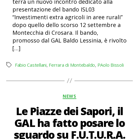
terrà un nuovo incontro dedicato alla
presentazione del bando ISL03
“Investimenti extra agricoli in aree rurali”
dopo quello dello scorso 12 settembre a
Montecchia di Crosara. Il bando,
promosso dal GAL Baldo Lessinia, è rivolto
[…]
Fabio Castellani
,
Ferrara di Montebaldo
,
PAolo Bissoli
Tag
Categorie
NEWS
Le Piazze dei Sapori, il
GAL ha fatto posare lo
sguardo su F.U.T.U.R.A.