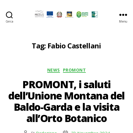
Cerca
Menu
GAL
Baldo-
Lessina
Tag:
Fabio Castellani
Categorie
NEWS
PROMONT
PROMONT, i saluti
dell’Unione Montana del
Baldo-Garda e la visita
all’Orto Botanico