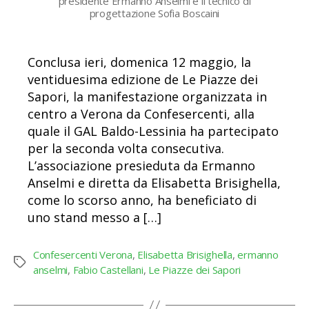
presidente Ermanno Anselmi e il tecnico di
progettazione Sofia Boscaini
Conclusa ieri, domenica 12 maggio, la
ventiduesima edizione de Le Piazze dei
Sapori, la manifestazione organizzata in
centro a Verona da Confesercenti, alla
quale il GAL Baldo-Lessinia ha partecipato
per la seconda volta consecutiva.
L’associazione presieduta da Ermanno
Anselmi e diretta da Elisabetta Brisighella,
come lo scorso anno, ha beneficiato di
uno stand messo a […]
Confesercenti Verona
,
Elisabetta Brisighella
,
ermanno
Tag
anselmi
,
Fabio Castellani
,
Le Piazze dei Sapori