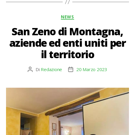
Categorie
NEWS
San Zeno di Montagna,
aziende ed enti uniti per
il territorio
Di
Redazione
20 Marzo 2023
Autore
Data
articolo
dell'articolo