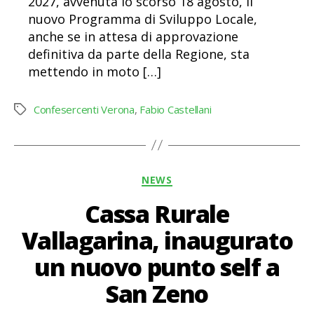
2027, avvenuta lo scorso 18 agosto, il
nuovo Programma di Sviluppo Locale,
anche se in attesa di approvazione
definitiva da parte della Regione, sta
mettendo in moto […]
Confesercenti Verona
,
Fabio Castellani
Tag
Categorie
NEWS
Cassa Rurale
Vallagarina, inaugurato
un nuovo punto self a
San Zeno