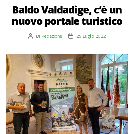
Baldo Valdadige, c’è un
nuovo portale turistico
Di
Redazione
29 Luglio 2022
Autore
Data
articolo
dell'articolo