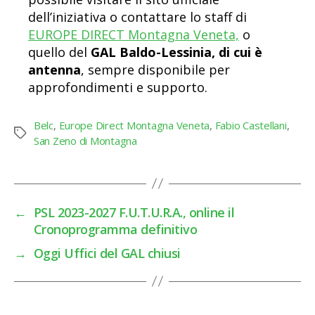
dell’iniziativa o contattare lo staff di
EUROPE DIRECT Montagna Veneta,
o
quello del
GAL Baldo-Lessinia, di cui è
antenna
, sempre disponibile per
approfondimenti e supporto.
Belc
,
Europe Direct Montagna Veneta
,
Fabio Castellani
,
Tag
San Zeno di Montagna
←
PSL 2023-2027 F.U.T.U.R.A., online il
Cronoprogramma definitivo
→
Oggi Uffici del GAL chiusi