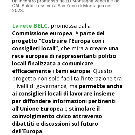
Un incontro promosso da ED Montagna Veneta e dal
GAL Baldo-Lessinia a San Zeno di Montagna nel
2023.
La rete BELC
, promossa dalla
Commissione europea
, è
parte del
progetto “Costruire l’Europa con i
consiglieri locali”
, che mira a
creare una
rete europea di rappresentanti politici
locali finalizzata a comunicare
efficacemente i temi europei
. Questo
progetto non solo facilita l’interazione tra
i livelli di governance, ma
permette anche
ai consiglieri locali di lavorare insieme
per diffondere informazioni pertinenti
all’Unione Europea
e
stimolare il
coinvolgimento civico attraverso
dibattiti e discussioni sul futuro
dell’Europa
.