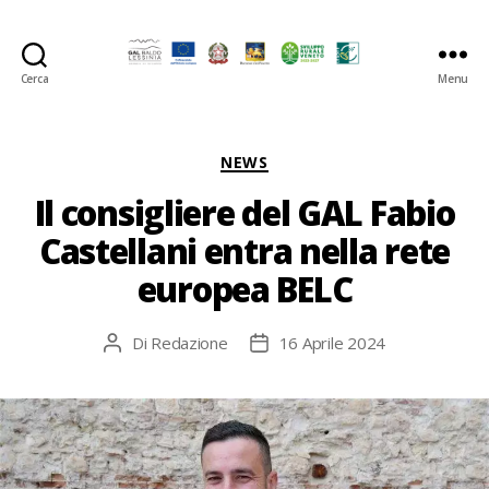
Cerca
Menu
GAL
Baldo-
Lessina
Categorie
NEWS
Il consigliere del GAL Fabio
Castellani entra nella rete
europea BELC
Di
Redazione
16 Aprile 2024
Autore
Data
articolo
dell'articolo