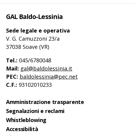
GAL Baldo-Lessinia
Sede legale e operativa
V. G. Camuzzoni 23/a
37038 Soave (VR)
Tel.:
045/6780048
Mail:
gal@baldolessinia.it
PEC:
baldolessinia@pec.net
C.F.:
93102010233
Amministrazione trasparente
Segnalazioni e reclami
Whistleblowing
Accessibilità