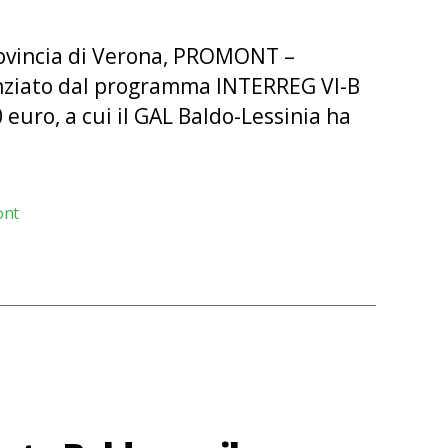
provincia di Verona, PROMONT –
anziato dal programma INTERREG VI-B
euro, a cui il GAL Baldo-Lessinia ha
ont