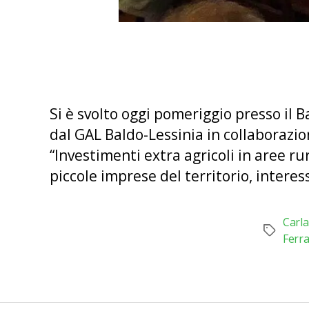
Si è svolto oggi pomeriggio presso il 
dal GAL Baldo-Lessinia in collaborazi
“Investimenti extra agricoli in aree ru
piccole imprese del territorio, interes
Carl
Tag
Ferr