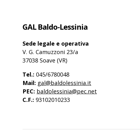
GAL Baldo-Lessinia
Sede legale e operativa
V. G. Camuzzoni 23/a
37038 Soave (VR)
Tel.:
045/6780048
Mail:
gal@baldolessinia.it
PEC:
baldolessinia@pec.net
C.F.:
93102010233