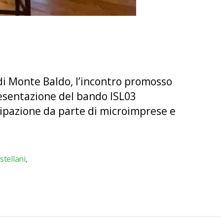
a di Monte Baldo, l’incontro promosso
resentazione del bando ISL03
tecipazione da parte di microimprese e
stellani
,