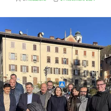
articolo
dell'articolo