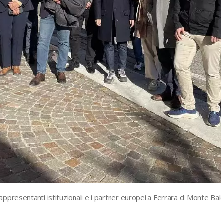
rappresentanti istituzionali e i partner europei a Ferrara di Monte Ba