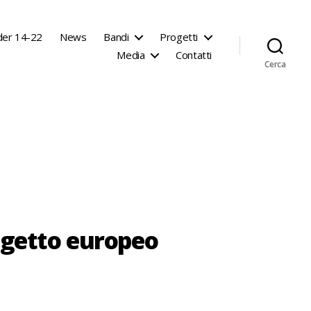
der 14-22
News
Bandi
Progetti
Media
Contatti
Cerca
ogetto europeo