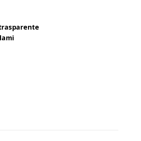
trasparente
clami