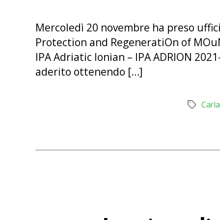
Mercoledì 20 novembre ha preso uffici
Protection and RegeneratiOn of MOuN
IPA Adriatic Ionian – IPA ADRION 2021
aderito ottenendo […]
Carl
Tag