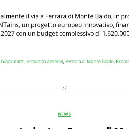
almente il via a Ferrara di Monte Baldo, in 
Tains, un progetto europeo innovativo, fin
-2027 con un budget complessivo di 1.620.000 
a Giacomazzi
,
ermanno anselmi
,
Ferrara di Monte Baldo
,
Prom
Categorie
NEWS