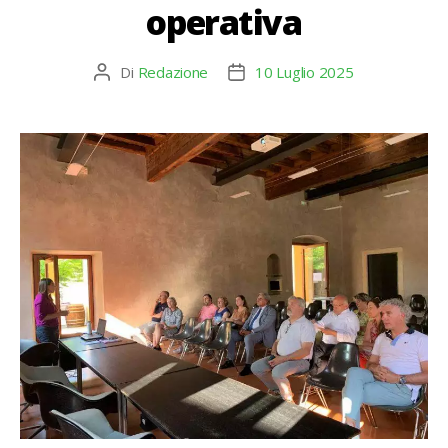
operativa
Di
Redazione
10 Luglio 2025
Autore
Data
articolo
dell'articolo