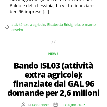
Baldo e della Lessinia, ha visto finanziare
ben 96 imprese […]
attività extra agricole
,
Elisabetta Brisighella
,
ermanno
Tag
anselmi
Categorie
NEWS
Bando ISL03 (attività
extra agricole):
finanziate dal GAL 96
domande per 2,6 milioni
Di
Redazione
11 Giugno 2025
Autore
Data