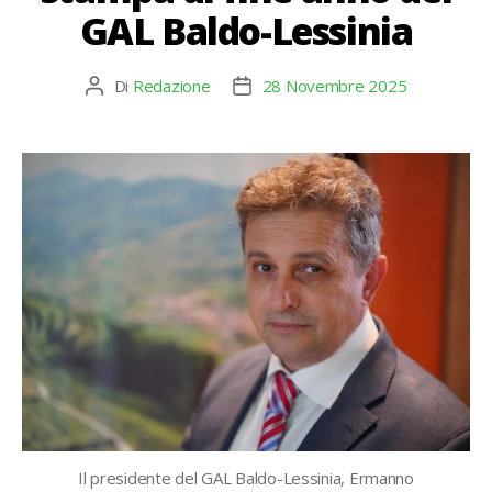
GAL Baldo-Lessinia
Di
Redazione
28 Novembre 2025
Autore
Data
articolo
dell'articolo
Il presidente del GAL Baldo-Lessinia, Ermanno