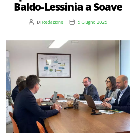
Baldo-Lessinia a Soave
Di
Redazione
5 Giugno 2025
Autore
Data
articolo
dell'articolo