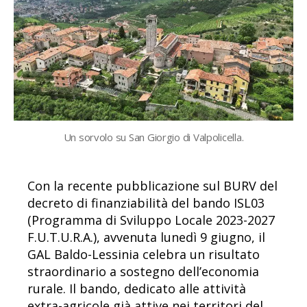
Un sorvolo su San Giorgio di Valpolicella.
Con la recente pubblicazione sul BURV del
decreto di finanziabilità del bando ISL03
(Programma di Sviluppo Locale 2023-2027
F.U.T.U.R.A.), avvenuta lunedì 9 giugno, il
GAL Baldo-Lessinia celebra un risultato
straordinario a sostegno dell’economia
rurale. Il bando, dedicato alle attività
extra-agricole già attive nei territori del