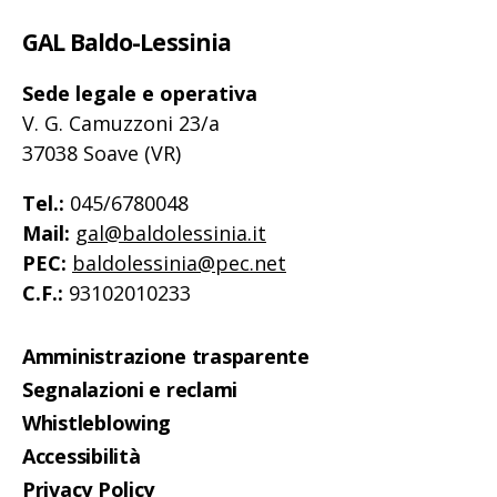
articoli
GAL Baldo-Lessinia
Sede legale e operativa
V. G. Camuzzoni 23/a
37038 Soave (VR)
Tel.:
045/6780048
Mail:
gal@baldolessinia.it
PEC:
baldolessinia@pec.net
C.F.:
93102010233
Amministrazione trasparente
Segnalazioni e reclami
Whistleblowing
Accessibilità
Privacy Policy