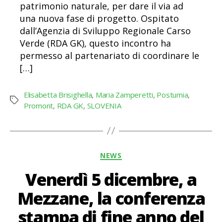
patrimonio naturale, per dare il via ad
una nuova fase di progetto. Ospitato
dall’Agenzia di Sviluppo Regionale Carso
Verde (RDA GK), questo incontro ha
permesso al partenariato di coordinare le
[…]
Elisabetta Brisighella
,
Maria Zamperetti
,
Postumia
,
Tag
Promont
,
RDA GK
,
SLOVENIA
Categorie
NEWS
Venerdì 5 dicembre, a
Mezzane, la conferenza
stampa di fine anno del