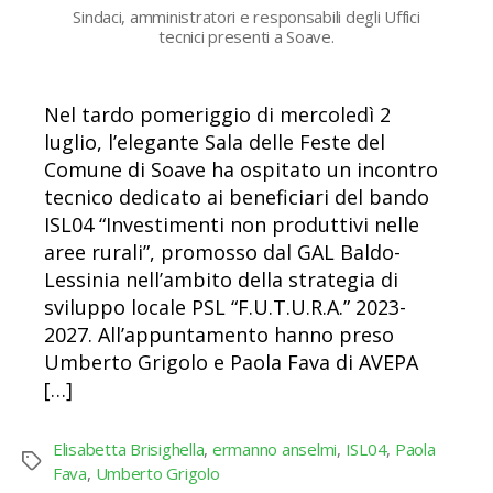
Sindaci, amministratori e responsabili degli Uffici
tecnici presenti a Soave.
Nel tardo pomeriggio di mercoledì 2
luglio, l’elegante Sala delle Feste del
Comune di Soave ha ospitato un incontro
tecnico dedicato ai beneficiari del bando
ISL04 “Investimenti non produttivi nelle
aree rurali”, promosso dal GAL Baldo-
Lessinia nell’ambito della strategia di
sviluppo locale PSL “F.U.T.U.R.A.” 2023-
2027. All’appuntamento hanno preso
Umberto Grigolo e Paola Fava di AVEPA
[…]
Elisabetta Brisighella
,
ermanno anselmi
,
ISL04
,
Paola
Tag
Fava
,
Umberto Grigolo