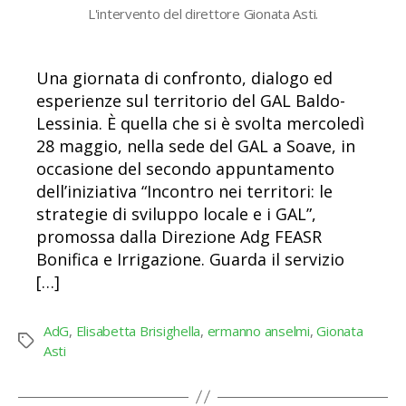
L'intervento del direttore Gionata Asti.
Una giornata di confronto, dialogo ed
esperienze sul territorio del GAL Baldo-
Lessinia. È quella che si è svolta mercoledì
28 maggio, nella sede del GAL a Soave, in
occasione del secondo appuntamento
dell’iniziativa “Incontro nei territori: le
strategie di sviluppo locale e i GAL”,
promossa dalla Direzione Adg FEASR
Bonifica e Irrigazione. Guarda il servizio
[…]
AdG
,
Elisabetta Brisighella
,
ermanno anselmi
,
Gionata
Tag
Asti