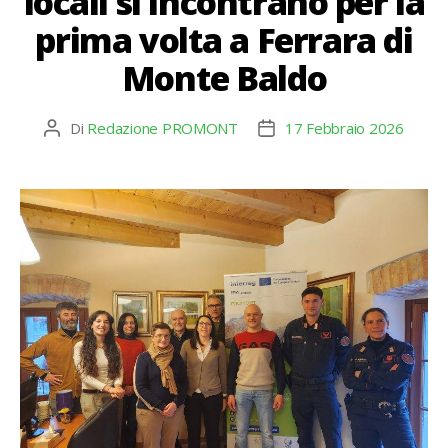
locali si incontrano per la
prima volta a Ferrara di
Monte Baldo
Di
Redazione PROMONT
17 Febbraio 2026
Autore
Data
articolo
dell'articolo