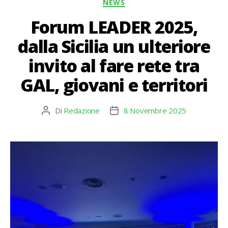
Categorie
NEWS
Forum LEADER 2025,
dalla Sicilia un ulteriore
invito al fare rete tra
GAL, giovani e territori
Di
Redazione
8 Novembre 2025
Autore
Data
articolo
dell'articolo