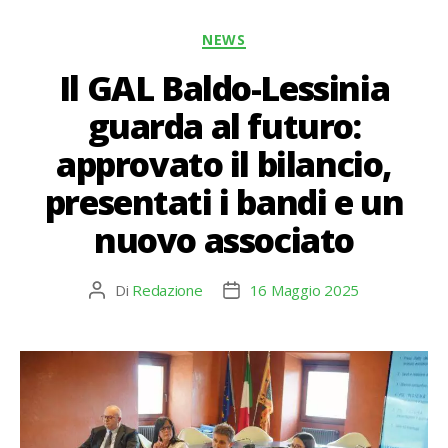
Categorie
NEWS
Il GAL Baldo-Lessinia
guarda al futuro:
approvato il bilancio,
presentati i bandi e un
nuovo associato
Di
Redazione
16 Maggio 2025
Autore
Data
articolo
dell'articolo