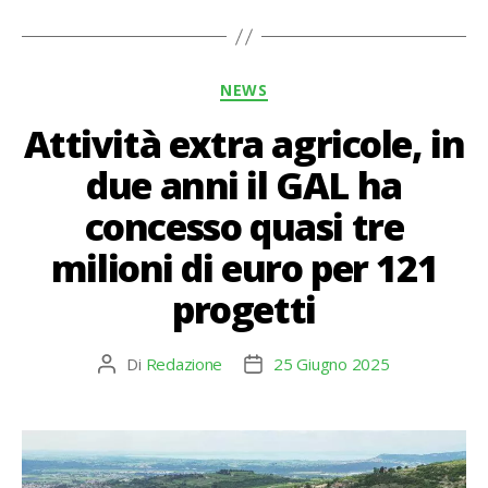
Categorie
NEWS
Attività extra agricole, in
due anni il GAL ha
concesso quasi tre
milioni di euro per 121
progetti
Di
Redazione
25 Giugno 2025
Autore
Data
articolo
dell'articolo