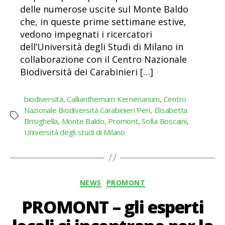
delle numerose uscite sul Monte Baldo
che, in queste prime settimane estive,
vedono impegnati i ricercatori
dell’Università degli Studi di Milano in
collaborazione con il Centro Nazionale
Biodiversità dei Carabinieri […]
biodiversità
,
Callianthemum Kernerianum
,
Centro
Nazionale Biodiversità Carabinieri Peri
,
Elisabetta
Tag
Brisighella
,
Monte Baldo
,
Promont
,
Sofia Boscaini
,
Università degli studi di Milano
Categorie
NEWS
PROMONT
PROMONT – gli esperti