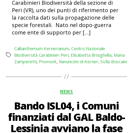
Carabinieri Biodiversità della sezione di
Peri (VR), uno dei punti di riferimento per
la raccolta dati sulla propagazione delle
specie forestali. Nato nel dopo-guerra
come ente di supporto per […]
Callianthemum Kernerianum
,
Centro Nazionale
Biodiversità Carabinieri Peri
,
Elisabetta Brisighella
,
Maria
Tag
Zamperetti
,
Promont
,
Ranuncolo di Kerner
,
Sofia Boscaini
Categorie
NEWS
Bando ISL04, i Comuni
finanziati dal GAL Baldo-
Lessinia avviano la fase