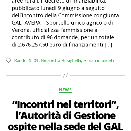
aree rurali. Il decreto di finanziabilità,
pubblicato lunedì 9 giugno a seguito
dell’incontro della Commissione congiunta
GAL–AVEPA – Sportello unico agricolo di
Verona, ufficializza l’ammissione a
contributo di 96 domande, per un totale
di 2.676.257,50 euro di finanziamenti […]
Bando ISL03
,
Elisabetta Brisighella
,
ermanno anselmi
Tag
Categorie
NEWS
“Incontri nei territori”,
l’Autorità di Gestione
ospite nella sede del GAL