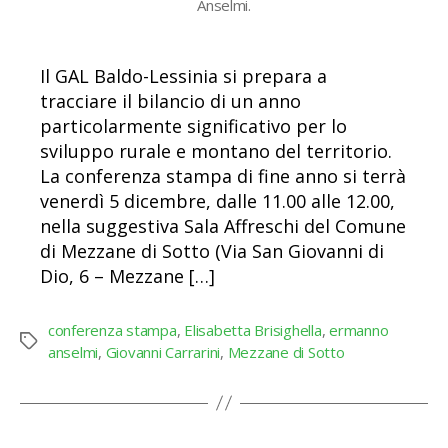
Anselmi.
Il GAL Baldo-Lessinia si prepara a
tracciare il bilancio di un anno
particolarmente significativo per lo
sviluppo rurale e montano del territorio.
La conferenza stampa di fine anno si terrà
venerdì 5 dicembre, dalle 11.00 alle 12.00,
nella suggestiva Sala Affreschi del Comune
di Mezzane di Sotto (Via San Giovanni di
Dio, 6 – Mezzane […]
conferenza stampa
,
Elisabetta Brisighella
,
ermanno
Tag
anselmi
,
Giovanni Carrarini
,
Mezzane di Sotto