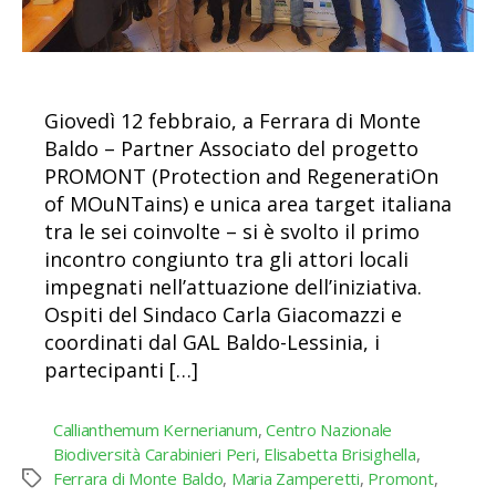
Giovedì 12 febbraio, a Ferrara di Monte
Baldo – Partner Associato del progetto
PROMONT (Protection and RegeneratiOn
of MOuNTains) e unica area target italiana
tra le sei coinvolte – si è svolto il primo
incontro congiunto tra gli attori locali
impegnati nell’attuazione dell’iniziativa.
Ospiti del Sindaco Carla Giacomazzi e
coordinati dal GAL Baldo-Lessinia, i
partecipanti […]
Callianthemum Kernerianum
,
Centro Nazionale
Biodiversità Carabinieri Peri
,
Elisabetta Brisighella
,
Ferrara di Monte Baldo
,
Maria Zamperetti
,
Promont
,
Tag