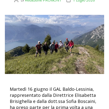
Di
Redazione PROMONT
1 Luglio 2026
Autore
Data
articolo
dell'articolo
Martedì 16 giugno il GAL Baldo-Lessinia,
rappresentato dalla Direttrice Elisabetta
Brisighella e dalla dott.ssa Sofia Boscaini,
ha preso parte per la prima volta a una