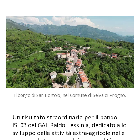
articolo
dell'articolo
Il borgo di San Bortolo, nel Comune di Selva di Progno.
Un risultato straordinario per il bando
ISL03 del GAL Baldo‑Lessinia, dedicato allo
sviluppo delle attività extra‑agricole nelle