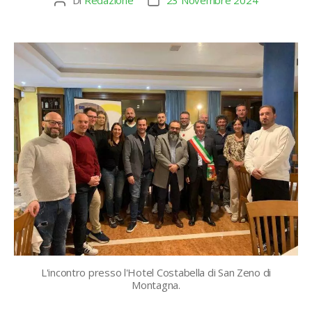
Di
Redazione
23 Novembre 2024
Autore
Data
articolo
dell'articolo
L'incontro presso l'Hotel Costabella di San Zeno di
Montagna.