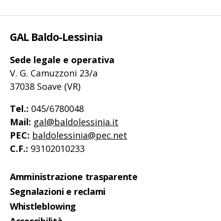
GAL Baldo-Lessinia
Sede legale e operativa
V. G. Camuzzoni 23/a
37038 Soave (VR)
Tel.:
045/6780048
Mail:
gal@baldolessinia.it
PEC:
baldolessinia@pec.net
C.F.:
93102010233
Amministrazione trasparente
Segnalazioni e reclami
Whistleblowing