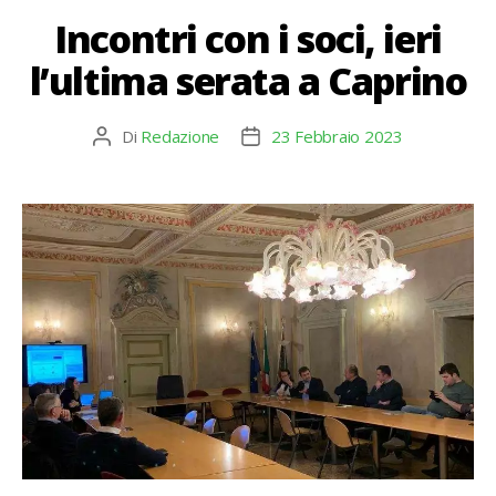
Incontri con i soci, ieri
l’ultima serata a Caprino
Di
Redazione
23 Febbraio 2023
Autore
Data
articolo
dell'articolo