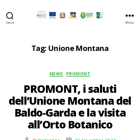
Cerca
Menu
GAL
Baldo-
Lessina
Tag:
Unione Montana
Categorie
NEWS
PROMONT
PROMONT, i saluti
dell’Unione Montana del
Baldo-Garda e la visita
all’Orto Botanico