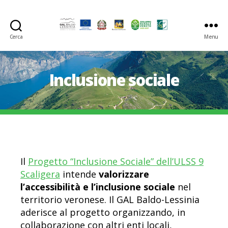
Cerca
Menu
GAL
Baldo-
Lessina
Inclusione sociale
Il
Progetto “Inclusione Sociale” dell’ULSS 9
Scaligera
intende
valorizzare
l’accessibilità e l’inclusione sociale
nel
territorio veronese. Il GAL Baldo-Lessinia
aderisce al progetto organizzando, in
collaborazione con altri enti locali,