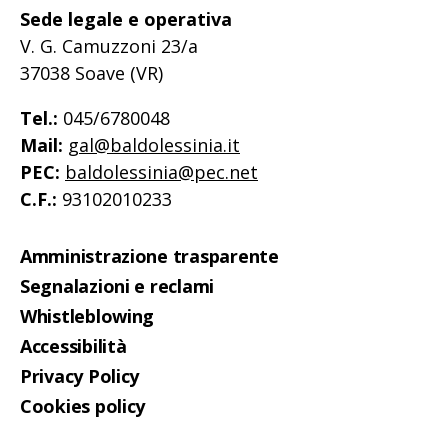
Sede legale e operativa
V. G. Camuzzoni 23/a
37038 Soave (VR)
Tel.:
045/6780048
Mail:
gal@baldolessinia.it
PEC:
baldolessinia@pec.net
C.F.:
93102010233
Amministrazione trasparente
Segnalazioni e reclami
Whistleblowing
Accessibilità
Privacy Policy
Cookies policy