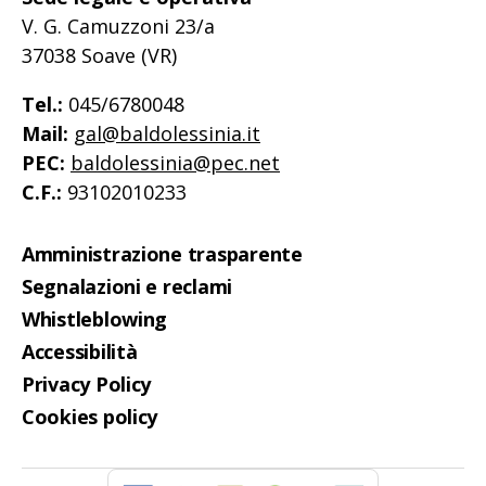
V. G. Camuzzoni 23/a
37038 Soave (VR)
Tel.:
045/6780048
Mail:
gal@baldolessinia.it
PEC:
baldolessinia@pec.net
C.F.:
93102010233
Amministrazione trasparente
Segnalazioni e reclami
Whistleblowing
Accessibilità
Privacy Policy
Cookies policy