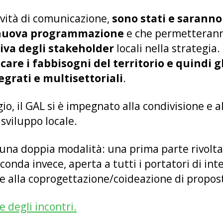
ività di comunicazione,
sono stati e saranno
a nuova programmazione
e che permetteran
tiva degli stakeholder
locali nella strategia
care i fabbisogni del territorio e quindi 
egrati e multisettoriali
.
o, il GAL si è impegnato alla condivisione e a
 sviluppo locale.
n una doppia modalità: una prima parte rivolta
seconda invece, aperta a tutti i portatori di i
 alla coprogettazione/coideazione di propost
e degli incontri.