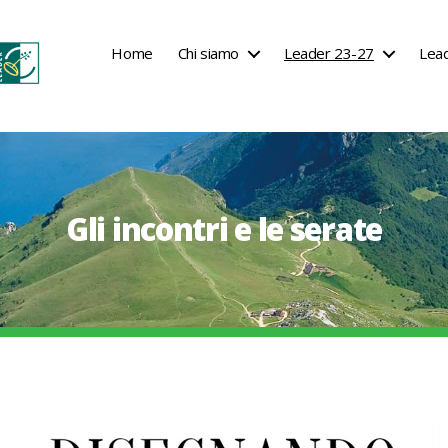
Home
Chi siamo
Leader 23-27
Lea
Gli incontri e le serate