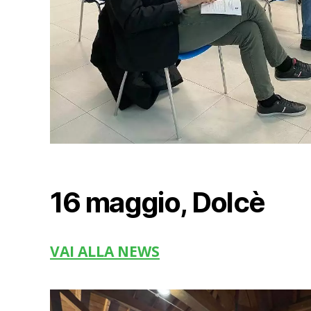
16 maggio, Dolcè
VAI ALLA NEWS