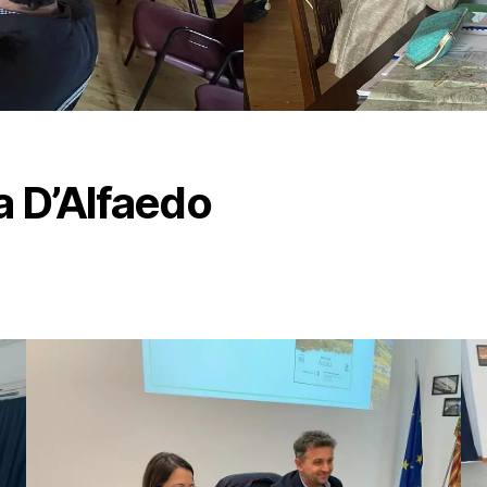
a D’Alfaedo