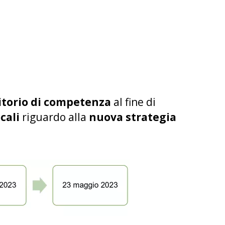
itorio
di competenza
al fine di
ocali
riguardo alla
nuova strategia