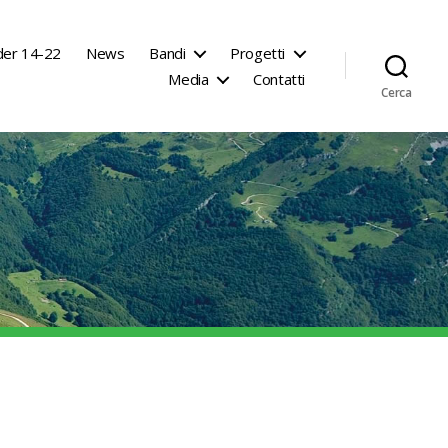
der 14-22
News
Bandi
Progetti
Media
Contatti
Cerca