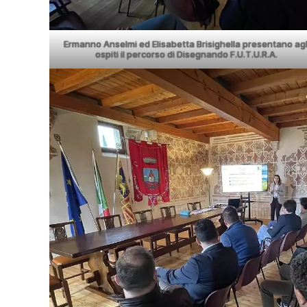
Ermanno Anselmi ed Elisabetta Brisighella presentano agl
ospiti il percorso di Disegnando F.U.T.U.R.A.