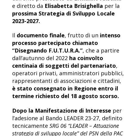
e diretto da
Elisabetta Brisighella
per la
prossima Strategia di Sviluppo Locale
2023-2027.
Il
documento finale
, frutto di un
intenso
processo partecipato chiamato
“Disegnando F.U.T.U.R.A.”
, che a partire
dall’autunno del 2022
ha coinvolto
centinaia di soggetti del partenariato
,
operatori privati, amministratori pubblici,
rappresentanti di associazioni e cittadini,
è stato consegnato in Regione entro il
termine richiesto del 18 agosto scorso.
Dopo la Manifestazione di Interesse
per
l’adesione al Bando LEADER 23-27, definito
tecnicamente
SRG 06 “LEADER – Attuazione
strategia di sviluppo locale” del PSN della PAC