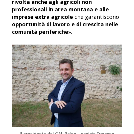
rivolta anche agli agricoli non
professionali in area montana e alle
imprese extra agricole
che garantiscono
opportunità di lavoro e di crescita nelle
comunità periferiche
».
Il presidente del GAL Baldo-Lessinia Ermanno