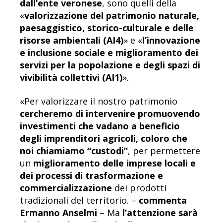
dall’ente veronese
, sono quelli della
«
valorizzazione del patrimonio naturale,
paesaggistico, storico-culturale e delle
risorse ambientali (AI4)
» e «
l’innovazione
e inclusione sociale e miglioramento dei
servizi per la popolazione e degli spazi di
vivibilità collettivi (AI1)
».
«Per valorizzare il nostro patrimonio
cercheremo di intervenire promuovendo
investimenti che vadano a beneficio
degli imprenditori agricoli, coloro che
noi chiamiamo “custodi”
, per permettere
un
miglioramento delle imprese locali e
dei processi di trasformazione e
commercializzazione
dei prodotti
tradizionali del territorio. –
commenta
Ermanno Anselmi
– Ma
l’attenzione sarà