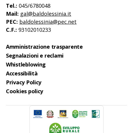
Tel.:
045/6780048
Mail:
gal@baldolessinia.it
PEC:
baldolessinia@pec.net
C.F.:
93102010233
Amministrazione trasparente
Segnalazioni e reclami
Whistleblowing
Accessibilità
Privacy Policy
Cookies policy