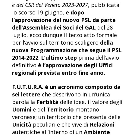
e del CSR del Veneto 2023-2027
, pubblicata
lo scorso 19 giugno,
e dopo
l’approvazione del nuovo PSL da parte
dell’Assemblea dei Soci del GAL
del 28
luglio, ecco dunque il terzo atto formale
per l’avvio sul territorio scaligero
della
nuova Programmazione che segue il PSL
2014-2022
.
L’ultimo step
prima dell’avvio
definitivo
è l’approvazione degli Uffici
regionali prevista entro fine anno.
F.U.T.U.R.A. è un acronimo composto da
sei lettere
che descrivono in un’unica
parola la
Fertilità
delle idee, il valore degli
Uomini
e del
Territorio
montano
veronese; un territorio che presenta delle
Unicità
peculiari e che vive di
Relazioni
autentiche all’interno di un
Ambiente