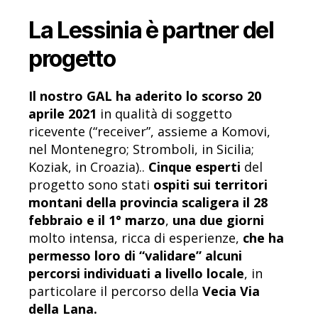
La Lessinia è partner del
progetto
Il nostro GAL ha aderito lo scorso 20
aprile 2021
in qualità di soggetto
ricevente (“receiver”, assieme a Komovi,
nel Montenegro; Stromboli, in Sicilia;
Koziak, in Croazia)..
Cinque esperti
del
progetto sono stati
ospiti sui territori
montani della provincia scaligera il 28
febbraio e il 1° marzo
,
una due giorni
molto intensa, ricca di esperienze,
che ha
permesso loro di “validare” alcuni
percorsi individuati a livello locale
, in
particolare il percorso della
Vecia Via
della Lana.