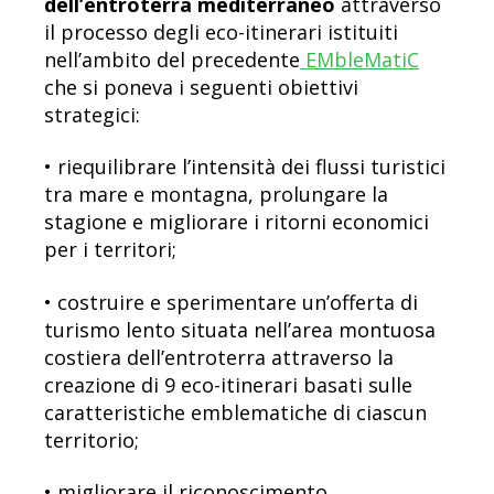
dell’entroterra mediterraneo
attraverso
il processo degli eco-itinerari istituiti
nell’ambito del precedente
EMbleMatiC
che si poneva i seguenti obiettivi
strategici:
• riequilibrare l’intensità dei flussi turistici
tra mare e montagna, prolungare la
stagione e migliorare i ritorni economici
per i territori;
• costruire e sperimentare un’offerta di
turismo lento situata nell’area montuosa
costiera dell’entroterra attraverso la
creazione di 9 eco-itinerari basati sulle
caratteristiche emblematiche di ciascun
territorio;
• migliorare il riconoscimento