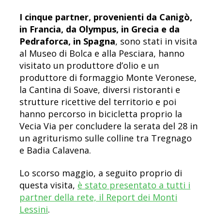
I cinque partner, provenienti da Canigò,
in Francia, da Olympus, in Grecia e da
Pedraforca, in Spagna
, sono stati in visita
al Museo di Bolca e alla Pesciara, hanno
visitato un produttore d’olio e un
produttore di formaggio Monte Veronese,
la Cantina di Soave, diversi ristoranti e
strutture ricettive del territorio e poi
hanno percorso in bicicletta proprio la
Vecia Via per concludere la serata del 28 in
un agriturismo sulle colline tra Tregnago
e Badia Calavena.
Lo scorso maggio, a seguito proprio di
questa visita,
è stato presentato a tutti i
partner della rete, il Report dei Monti
Lessini
.