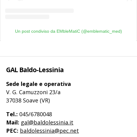
Un post condiviso da EMbleMatiC (@emblematic_med)
GAL Baldo-Lessinia
Sede legale e operativa
V. G. Camuzzoni 23/a
37038 Soave (VR)
Tel.:
045/6780048
Mail:
gal@baldolessinia.it
PEC:
baldolessinia@pec.net