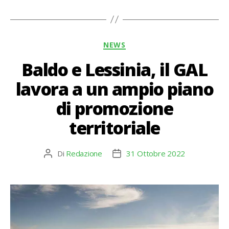
Categorie
NEWS
Baldo e Lessinia, il GAL
lavora a un ampio piano
di promozione
territoriale
Di
Redazione
31 Ottobre 2022
Autore
Data
articolo
dell'articolo