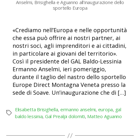
Anselmi, Brisighella e Aguanno all'inaugurazione dello
sportello Europa
«Crediamo nell’Europa e nelle opportunità
che essa può offrire ai nostri partner, ai
nostri soci, agli imprenditori e ai cittadini,
in particolare ai giovani del territorio».
Così il presidente del GAL Baldo-Lessinia
Ermanno Anselmi, ieri pomeriggio,
durante il taglio del nastro dello sportello
Europe Direct Montagna Veneta presso la
sede di Soave. Un’inaugurazione che di […]
Elisabetta Brisighella
,
ermanno anselmi
,
europa
,
gal
Tag
baldo lessinia
,
Gal Prealpi dolomiti
,
Matteo Aguanno