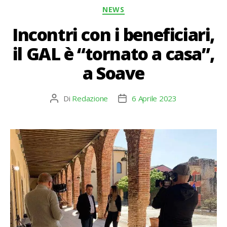
Categorie
NEWS
Incontri con i beneficiari,
il GAL è “tornato a casa”,
a Soave
Di
Redazione
6 Aprile 2023
Autore
Data
articolo
dell'articolo