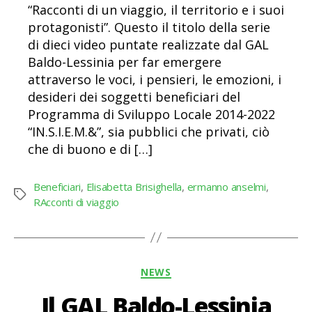
“Racconti di un viaggio, il territorio e i suoi
protagonisti”. Questo il titolo della serie
di dieci video puntate realizzate dal GAL
Baldo-Lessinia per far emergere
attraverso le voci, i pensieri, le emozioni, i
desideri dei soggetti beneficiari del
Programma di Sviluppo Locale 2014-2022
“IN.S.I.E.M.&”, sia pubblici che privati, ciò
che di buono e di […]
Beneficiari
,
Elisabetta Brisighella
,
ermanno anselmi
,
Tag
RAcconti di viaggio
Categorie
NEWS
Il GAL Baldo-Lessinia