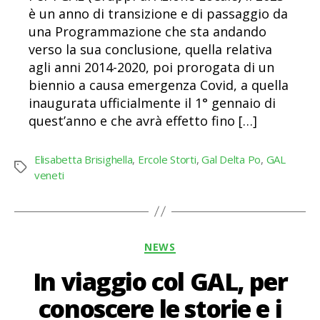
è un anno di transizione e di passaggio da
una Programmazione che sta andando
verso la sua conclusione, quella relativa
agli anni 2014-2020, poi prorogata di un
biennio a causa emergenza Covid, a quella
inaugurata ufficialmente il 1° gennaio di
quest’anno e che avrà effetto fino […]
Elisabetta Brisighella
,
Ercole Storti
,
Gal Delta Po
,
GAL
Tag
veneti
Categorie
NEWS
In viaggio col GAL, per
conoscere le storie e i