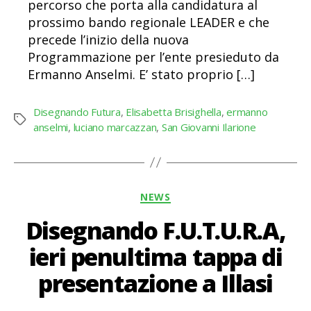
percorso che porta alla candidatura al
prossimo bando regionale LEADER e che
precede l’inizio della nuova
Programmazione per l’ente presieduto da
Ermanno Anselmi. E’ stato proprio […]
Disegnando Futura
,
Elisabetta Brisighella
,
ermanno
Tag
anselmi
,
luciano marcazzan
,
San Giovanni Ilarione
Categorie
NEWS
Disegnando F.U.T.U.R.A,
ieri penultima tappa di
presentazione a Illasi