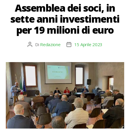
Assemblea dei soci, in
sette anni investimenti
per 19 milioni di euro
Di
Redazione
15 Aprile 2023
Autore
Data
articolo
dell'articolo