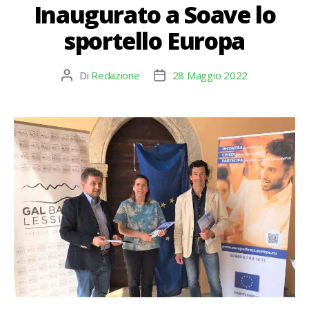
Inaugurato a Soave lo
sportello Europa
Di
Redazione
28 Maggio 2022
Autore
Data
articolo
dell'articolo