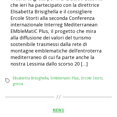
che ieri ha partecipato con la direttrice
Elisabetta Brisighella e il consigliere
Ercole Storti alla seconda Conferenza
internazionale Interreg Mediterranean
EMbleMatiC Plus, il progetto che mira
alla diffusione dei valori del turismo
sostenibile trasmessi dalla rete di
montagne emblematiche dell’entroterra
mediterraneo di cui fa parte anche la
nostra Lessinia dallo scorso 20 […]
Elisabetta Brisighella
,
Emblematic Plus
,
Ercole Storti
,
Tag
grecia
Categorie
NEWS