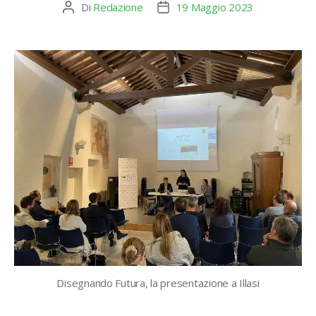
Di
Redazione
19 Maggio 2023
Autore
Data
articolo
dell'articolo
Disegnando Futura, la presentazione a Illasi