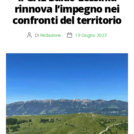
rinnova l’impegno nei
confronti del territorio
Di
Redazione
19 Giugno 2023
Autore
Data
articolo
dell'articolo