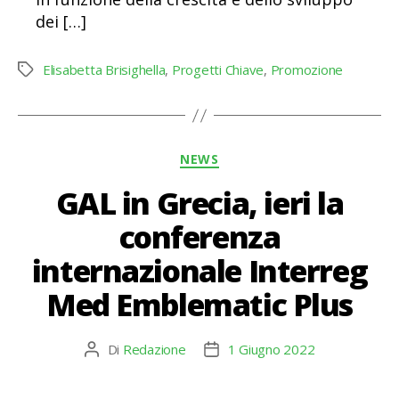
dei […]
Elisabetta Brisighella
,
Progetti Chiave
,
Promozione
Tag
Categorie
NEWS
GAL in Grecia, ieri la
conferenza
internazionale Interreg
Med Emblematic Plus
Di
Redazione
1 Giugno 2022
Autore
Data
articolo
dell'articolo