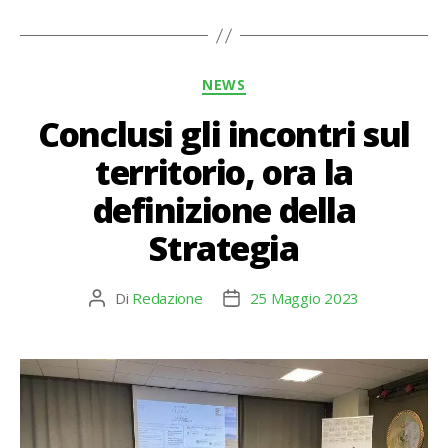
Categorie
NEWS
Conclusi gli incontri sul
territorio, ora la
definizione della
Strategia
Di
Redazione
25 Maggio 2023
Autore
Data
articolo
dell'articolo