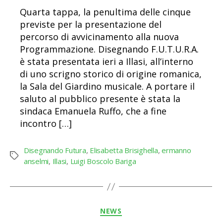
Quarta tappa, la penultima delle cinque
previste per la presentazione del
percorso di avvicinamento alla nuova
Programmazione. Disegnando F.U.T.U.R.A.
è stata presentata ieri a Illasi, all’interno
di uno scrigno storico di origine romanica,
la Sala del Giardino musicale. A portare il
saluto al pubblico presente è stata la
sindaca Emanuela Ruffo, che a fine
incontro […]
Disegnando Futura
,
Elisabetta Brisighella
,
ermanno
Tag
anselmi
,
Illasi
,
Luigi Boscolo Bariga
Categorie
NEWS