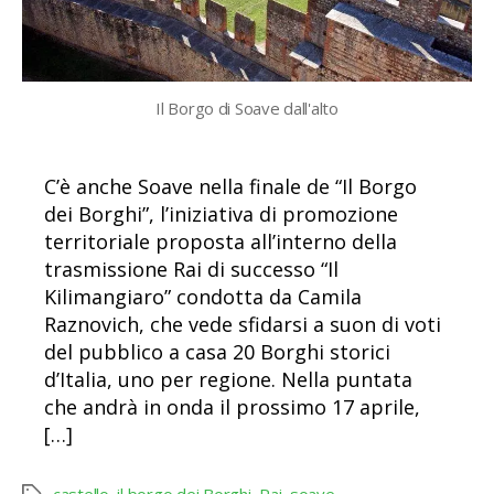
Il Borgo di Soave dall'alto
C’è anche Soave nella finale de “Il Borgo
dei Borghi”, l’iniziativa di promozione
territoriale proposta all’interno della
trasmissione Rai di successo “Il
Kilimangiaro” condotta da Camila
Raznovich, che vede sfidarsi a suon di voti
del pubblico a casa 20 Borghi storici
d’Italia, uno per regione. Nella puntata
che andrà in onda il prossimo 17 aprile,
[…]
castello
,
il borgo dei Borghi
,
Rai
,
soave