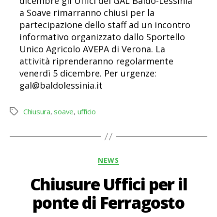
dicembre gli Uffici del GAL Baldo-Lessinia
a Soave rimarranno chiusi per la
partecipazione dello staff ad un incontro
informativo organizzato dallo Sportello
Unico Agricolo AVEPA di Verona. La
attività riprenderanno regolarmente
venerdì 5 dicembre. Per urgenze:
gal@baldolessinia.it
Chiusura
,
soave
,
ufficio
Tag
Categorie
NEWS
Chiusure Uffici per il
ponte di Ferragosto