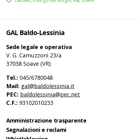
Tag
GAL Baldo-Lessinia
Sede legale e operativa
V. G. Camuzzoni 23/a
37038 Soave (VR)
Tel.:
045/6780048
Mail:
gal@baldolessinia.it
PEC:
baldolessinia@pec.net
C.F.:
93102010233
Amministrazione trasparente
Segnalazioni e reclami
Whistleblowing