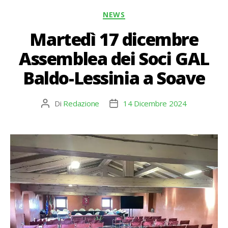
Categorie
NEWS
Martedì 17 dicembre
Assemblea dei Soci GAL
Baldo-Lessinia a Soave
Di
Redazione
14 Dicembre 2024
Autore
Data
articolo
dell'articolo