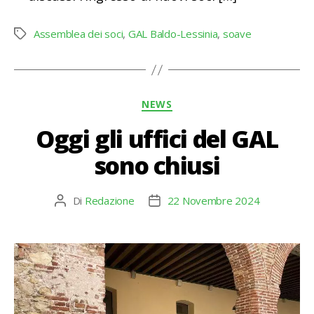
Assemblea dei soci
,
GAL Baldo-Lessinia
,
soave
Tag
Categorie
NEWS
Oggi gli uffici del GAL
sono chiusi
Di
Redazione
22 Novembre 2024
Autore
Data
articolo
dell'articolo