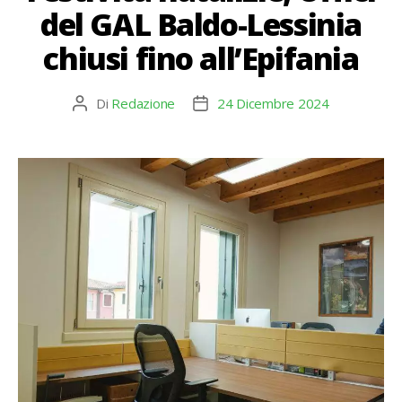
del GAL Baldo-Lessinia
chiusi fino all’Epifania
Di
Redazione
24 Dicembre 2024
Autore
Data
articolo
dell'articolo