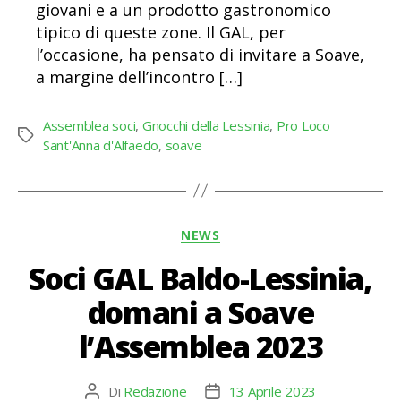
giovani e a un prodotto gastronomico
tipico di queste zone. Il GAL, per
l’occasione, ha pensato di invitare a Soave,
a margine dell’incontro […]
Assemblea soci
,
Gnocchi della Lessinia
,
Pro Loco
Tag
Sant'Anna d'Alfaedo
,
soave
Categorie
NEWS
Soci GAL Baldo-Lessinia,
domani a Soave
l’Assemblea 2023
Di
Redazione
13 Aprile 2023
Autore
Data