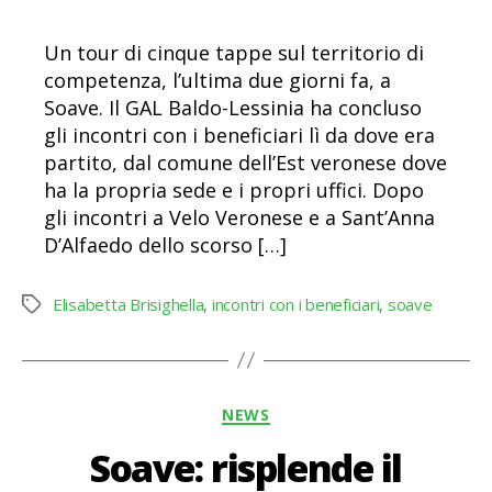
Un tour di cinque tappe sul territorio di
competenza, l’ultima due giorni fa, a
Soave. Il GAL Baldo-Lessinia ha concluso
gli incontri con i beneficiari lì da dove era
partito, dal comune dell’Est veronese dove
ha la propria sede e i propri uffici. Dopo
gli incontri a Velo Veronese e a Sant’Anna
D’Alfaedo dello scorso […]
Elisabetta Brisighella
,
incontri con i beneficiari
,
soave
Tag
Categorie
NEWS
Soave: risplende il