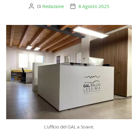
Di
Redazione
8 Agosto 2025
Autore
Data
articolo
dell'articolo
L'ufficio del GAL a Soave.