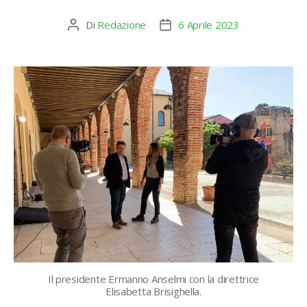
Di
Redazione
6 Aprile 2023
Autore
Data
articolo
dell'articolo
Il presidente Ermanno Anselmi con la direttrice
Elisabetta Brisighella.