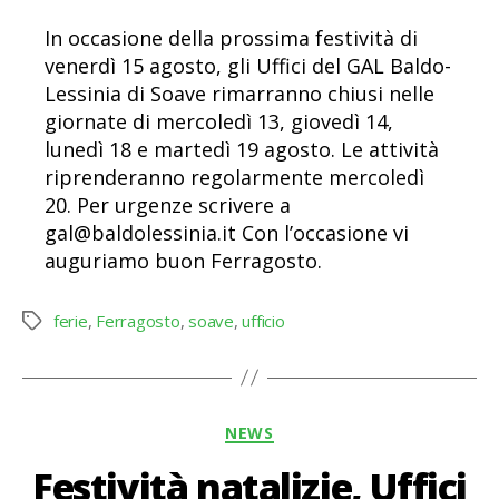
In occasione della prossima festività di
venerdì 15 agosto, gli Uffici del GAL Baldo-
Lessinia di Soave rimarranno chiusi nelle
giornate di mercoledì 13, giovedì 14,
lunedì 18 e martedì 19 agosto. Le attività
riprenderanno regolarmente mercoledì
20. Per urgenze scrivere a
gal@baldolessinia.it Con l’occasione vi
auguriamo buon Ferragosto.
ferie
,
Ferragosto
,
soave
,
ufficio
Tag
Categorie
NEWS
Festività natalizie, Uffici