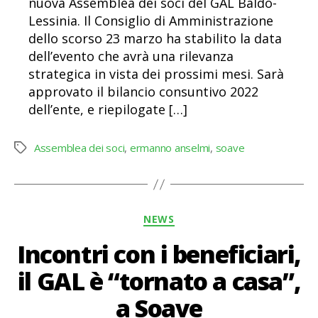
nuova Assemblea dei soci del GAL Baldo-
Lessinia. Il Consiglio di Amministrazione
dello scorso 23 marzo ha stabilito la data
dell’evento che avrà una rilevanza
strategica in vista dei prossimi mesi. Sarà
approvato il bilancio consuntivo 2022
dell’ente, e riepilogate […]
Assemblea dei soci
,
ermanno anselmi
,
soave
Tag
Categorie
NEWS
Incontri con i beneficiari,
il GAL è “tornato a casa”,
a Soave