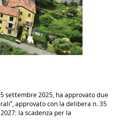
l 15 settembre 2025, ha approvato due
rali”, approvato con la delibera n. 35
–2027: la scadenza per la