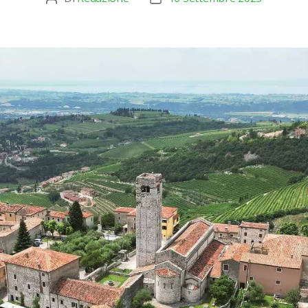
articolo
dell'articolo