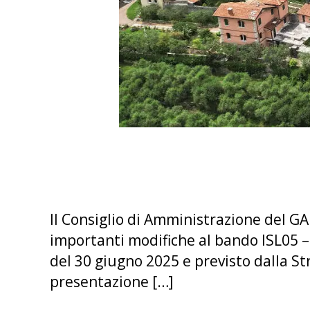
Il Consiglio di Amministrazione del G
importanti modifiche al bando ISL05 – “
del 30 giugno 2025 e previsto dalla St
presentazione […]