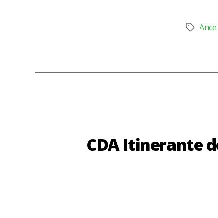
Ance
Tag
CDA Itinerante d