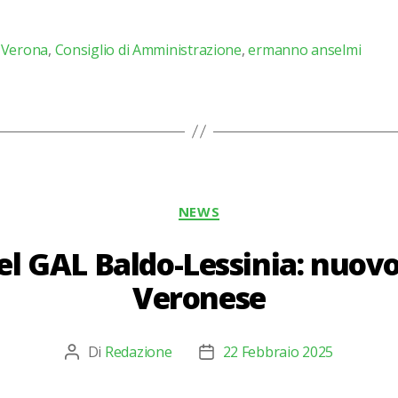
 Verona
,
Consiglio di Amministrazione
,
ermanno anselmi
Categorie
NEWS
el GAL Baldo-Lessinia: nuovo
Veronese
Di
Redazione
22 Febbraio 2025
Autore
Data
articolo
dell'articolo