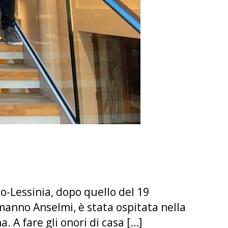
o-Lessinia, dopo quello del 19
manno Anselmi, è stata ospitata nella
. A fare gli onori di casa […]