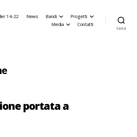
der 14-22
News
Bandi
Progetti
Media
Contatti
Cerca
ne
zione portata a