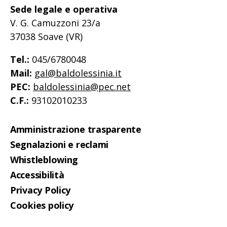
Sede legale e operativa
V. G. Camuzzoni 23/a
37038 Soave (VR)
Tel.:
045/6780048
Mail:
gal@baldolessinia.it
PEC:
baldolessinia@pec.net
C.F.:
93102010233
Amministrazione trasparente
Segnalazioni e reclami
Whistleblowing
Accessibilità
Privacy Policy
Cookies policy