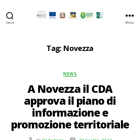
Cerca
Menu
GAL
Baldo-
Lessina
Tag:
Novezza
Categorie
NEWS
A Novezza il CDA
approva il piano di
informazione e
promozione territoriale