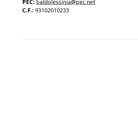
PEC:
baldolessinia@pec.net
C.F.:
93102010233