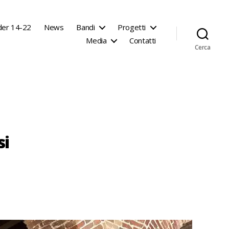
der 14-22
News
Bandi
Progetti
Media
Contatti
Cerca
si