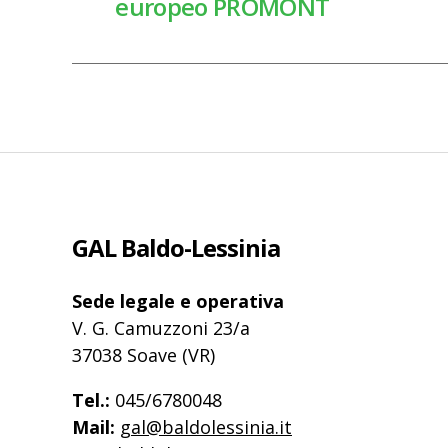
europeo PROMONT
GAL Baldo-Lessinia
Sede legale e operativa
V. G. Camuzzoni 23/a
37038 Soave (VR)
Tel.:
045/6780048
Mail:
gal@baldolessinia.it