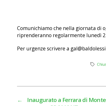
Comunichiamo che nella giornata di oggi
riprenderanno regolarmente lunedì 
Per urgenze scrivere a gal@baldolessi
Chius
Tag
←
Inaugurato a Ferrara di Monte 