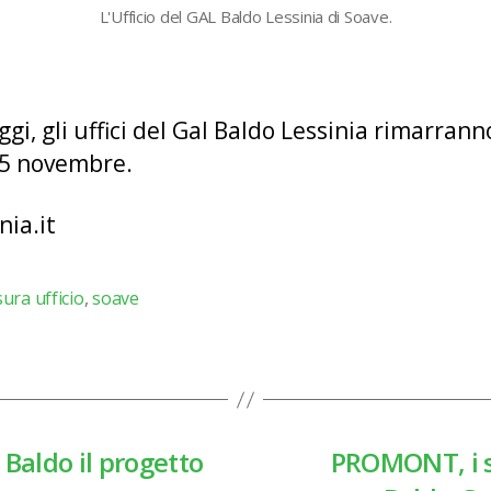
L'Ufficio del GAL Baldo Lessinia di Soave.
, gli uffici del Gal Baldo Lessinia rimarranno
25 novembre.
nia.it
ura ufficio
,
soave
Baldo il progetto
PROMONT, i s