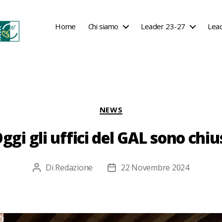
Home
Chi siamo
Leader 23-27
Lea
Categorie
NEWS
ggi gli uffici del GAL sono chiu
Di
Redazione
22 Novembre 2024
Autore
Data
articolo
dell'articolo