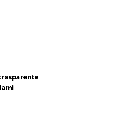
trasparente
clami