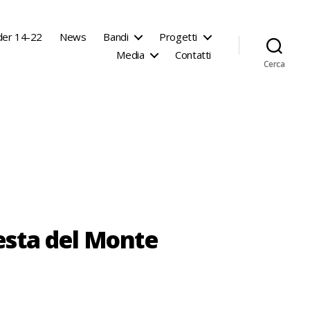
der 14-22
News
Bandi
Progetti
Media
Contatti
Cerca
esta del Monte