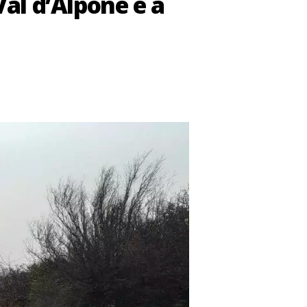
 Val d’Alpone e a