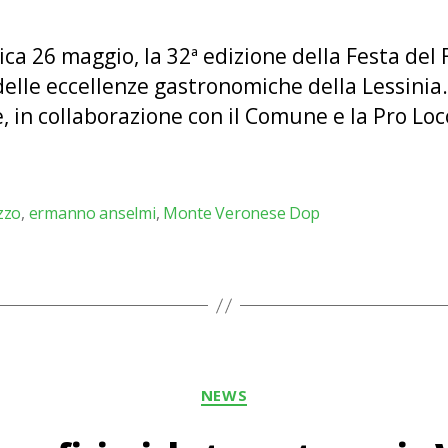
ica 26 maggio, la 32ª edizione della Festa d
elle eccellenze gastronomiche della Lessinia.
in collaborazione con il Comune e la Pro Loco
zzo
,
ermanno anselmi
,
Monte Veronese Dop
Categorie
NEWS