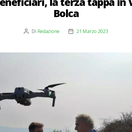
eneficiari, la terza tappa in
Bolca
Di
Redazione
21 Marzo 2023
Autore
Data
articolo
dell'articolo