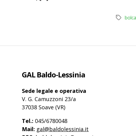
bolc
Tag
GAL Baldo-Lessinia
Sede legale e operativa
V. G. Camuzzoni 23/a
37038 Soave (VR)
Tel.:
045/6780048
Mail:
gal@baldolessinia.it