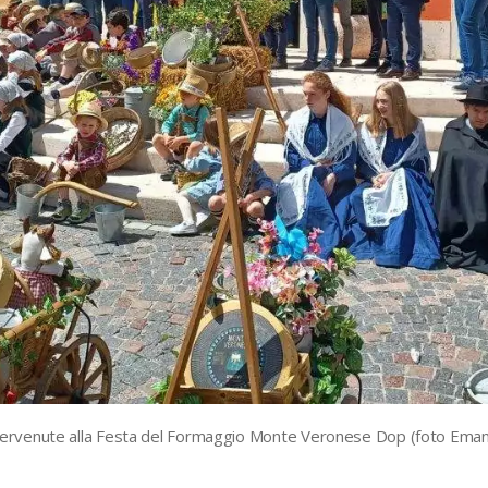
ntervenute alla Festa del Formaggio Monte Veronese Dop (foto Eman