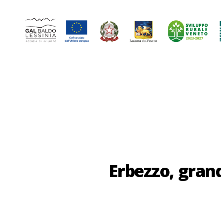
GAL
Baldo-
Lessina
Erbezzo, gran