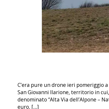
C’era pure un drone ieri pomeriggio a 
San Giovanni Ilarione, territorio in cui
denominato “Alta Via dell’Alpone – Nat
euro, […]