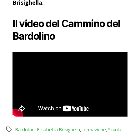
Brisighella.
Il video del Cammino del
Bardolino
Bardolino
,
Elisabetta Brisighella
,
formazione
,
Scuola
Tag