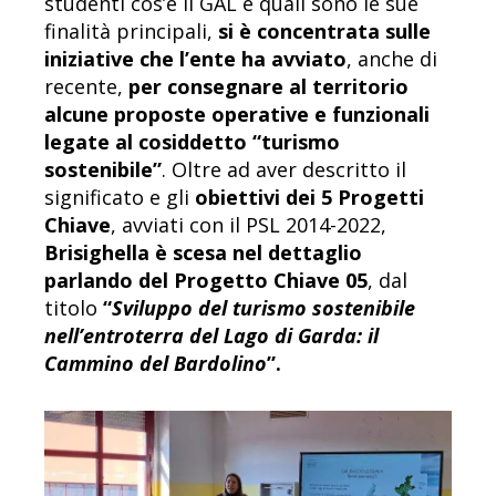
studenti cos’è il GAL e quali sono le sue
finalità principali,
si è concentrata sulle
iniziative che l’ente ha avviato
, anche di
recente,
per consegnare al territorio
alcune proposte operative e funzionali
legate al cosiddetto “turismo
sostenibile”
. Oltre ad aver descritto il
significato e gli
obiettivi dei 5 Progetti
Chiave
, avviati con il PSL 2014-2022,
Brisighella è scesa nel dettaglio
parlando del Progetto Chiave 05
, dal
titolo
“
Sviluppo del turismo sostenibile
nell’entroterra del Lago di Garda: il
Cammino del Bardolino
”.