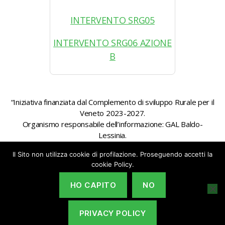
INTERVENTO SRG05
INTERVENTO SRG06 AZIONE
B
“Iniziativa finanziata dal Complemento di sviluppo Rurale per il
Veneto 2023-2027.
Organismo responsabile dell’informazione: GAL Baldo-
Lessinia.
Autorità di gestione: Regione Veneto – Direzione AdG FEASR
Il Sito non utilizza cookie di profilazione. Proseguendo accetti la
Bonifica e Irrigazione”
cookie Policy.
HO CAPITO
NO
PRIVACY POLICY
© 2026
GAL Baldo-Lessina
Su
↑