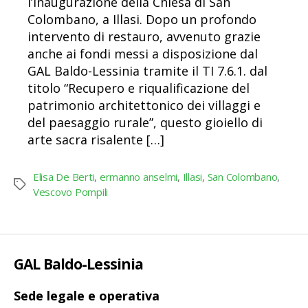
l’inaugurazione della Chiesa di San
Colombano, a Illasi. Dopo un profondo
intervento di restauro, avvenuto grazie
anche ai fondi messi a disposizione dal
GAL Baldo-Lessinia tramite il TI 7.6.1. dal
titolo “Recupero e riqualificazione del
patrimonio architettonico dei villaggi e
del paesaggio rurale”, questo gioiello di
arte sacra risalente […]
Elisa De Berti
,
ermanno anselmi
,
Illasi
,
San Colombano
,
Tag
Vescovo Pompili
GAL Baldo-Lessinia
Sede legale e operativa