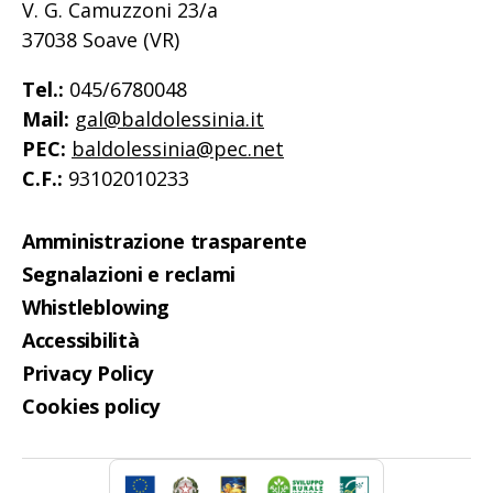
V. G. Camuzzoni 23/a
37038 Soave (VR)
Tel.:
045/6780048
Mail:
gal@baldolessinia.it
PEC:
baldolessinia@pec.net
C.F.:
93102010233
Amministrazione trasparente
Segnalazioni e reclami
Whistleblowing
Accessibilità
Privacy Policy
Cookies policy