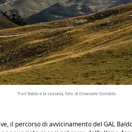
Tra il Baldo e la Lessinia, foto di Emanuele Gondola
tive, il percorso di avvicinamento del GAL Bald