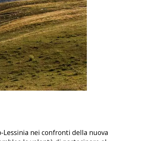
o-Lessinia nei confronti della nuova