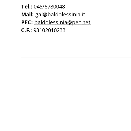
Tel.:
045/6780048
Mail:
gal@baldolessinia.it
PEC:
baldolessinia@pec.net
C.F.:
93102010233