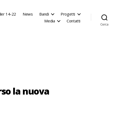
der 14-22
News
Bandi
Progetti
Media
Contatti
Cerca
erso la nuova