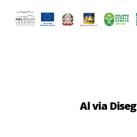
GAL
Baldo-
Lessina
Al via Diseg