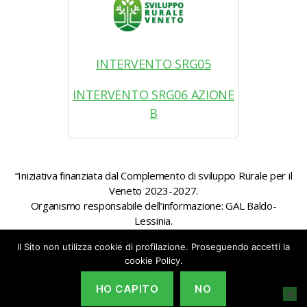
INTERVENTO SRG05
INTERVENTO SRG06 AZIONE
B
“Iniziativa finanziata dal Complemento di sviluppo Rurale per il
Veneto 2023-2027.
Organismo responsabile dell’informazione: GAL Baldo-
Lessinia.
Autorità di gestione: Regione Veneto – Direzione AdG FEASR
Il Sito non utilizza cookie di profilazione. Proseguendo accetti la
Bonifica e Irrigazione”
cookie Policy.
HO CAPITO
NO