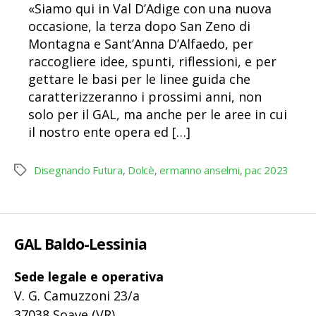
«Siamo qui in Val D’Adige con una nuova
occasione, la terza dopo San Zeno di
Montagna e Sant’Anna D’Alfaedo, per
raccogliere idee, spunti, riflessioni, e per
gettare le basi per le linee guida che
caratterizzeranno i prossimi anni, non
solo per il GAL, ma anche per le aree in cui
il nostro ente opera ed […]
Disegnando Futura
,
Dolcè
,
ermanno anselmi
,
pac 2023
Tag
GAL Baldo-Lessinia
Sede legale e operativa
V. G. Camuzzoni 23/a
37038 Soave (VR)