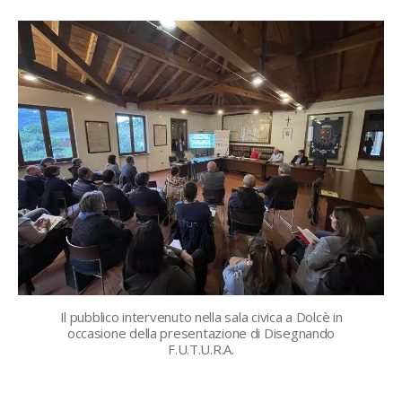
Il pubblico intervenuto nella sala civica a Dolcè in
occasione della presentazione di Disegnando
F.U.T.U.R.A.