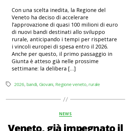
Con una scelta inedita, la Regione del
Veneto ha deciso di accelerare
l’approvazione di quasi 100 milioni di euro
di nuovi bandi destinati allo sviluppo
rurale, anticipando i tempi per rispettare
i vincoli europei di spesa entro il 2026.
Anche per questo, il primo passaggio in
Giunta è atteso già nelle prossime
settimane: la delibera […]
2026
,
bandi
,
Giovani
,
Regione veneto
,
rurale
Tag
Categorie
NEWS
Veneto, già impegnato il