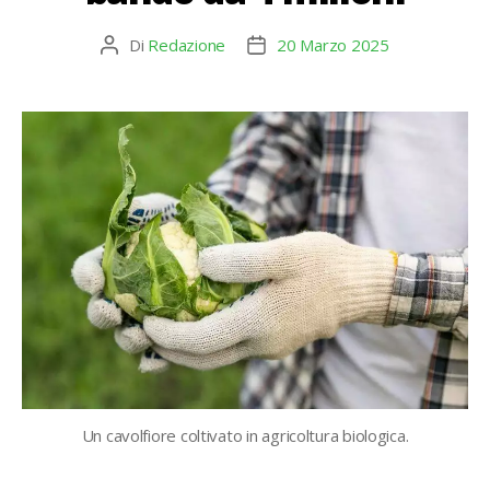
Di
Redazione
20 Marzo 2025
Autore
Data
articolo
dell'articolo
Un cavolfiore coltivato in agricoltura biologica.