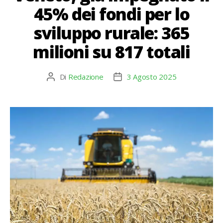
45% dei fondi per lo
sviluppo rurale: 365
milioni su 817 totali
Di
Redazione
3 Agosto 2025
Autore
Data
articolo
dell'articolo