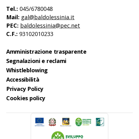
Tel.:
045/6780048
Mail:
gal@baldolessinia.it
PEC:
baldolessinia@pec.net
C.F.:
93102010233
Amministrazione trasparente
Segnalazioni e reclami
Whistleblowing
Accessibilità
Privacy Policy
Cookies policy