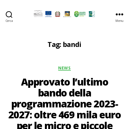
Cerca
Menu
GAL
Baldo-
Lessina
Tag:
bandi
Categorie
NEWS
Approvato l’ultimo
bando della
programmazione 2023-
2027: oltre 469 mila euro
per le micro e piccole