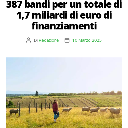
387 bandi per un totale di
1,7 miliardi di euro di
finanziamenti
Di
Redazione
10 Marzo 2025
Autore
Data
articolo
dell'articolo