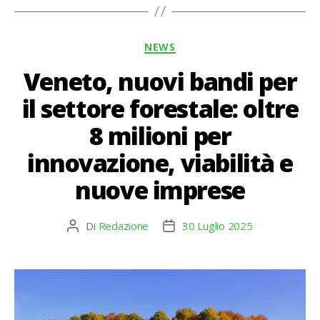
Categorie
NEWS
Veneto, nuovi bandi per
il settore forestale: oltre
8 milioni per
innovazione, viabilità e
nuove imprese
Di
Redazione
30 Luglio 2025
Autore
Data
articolo
dell'articolo