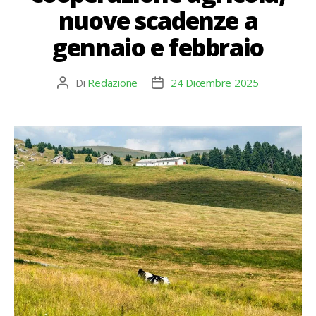
nuove scadenze a
gennaio e febbraio
Di
Redazione
24 Dicembre 2025
Autore
Data
articolo
dell'articolo