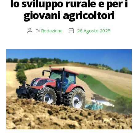
lo sviluppo rurale e per i
giovani agricoltori
Di
Redazione
26 Agosto 2025
Autore
Data
articolo
dell'articolo