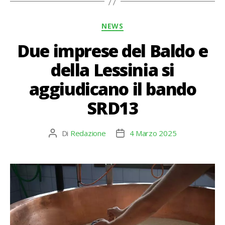
Categorie
NEWS
Due imprese del Baldo e
della Lessinia si
aggiudicano il bando
SRD13
Di
Redazione
4 Marzo 2025
Autore
Data
articolo
dell'articolo