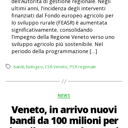
dell’Autorità di gestione regionale. Negli
ultimi anni, l’incidenza degli interventi
finanziati dal Fondo europeo agricolo per
lo sviluppo rurale (FEASR) è aumentata
significativamente, consolidando
l’impegno della Regione Veneto verso uno
sviluppo agricolo più sostenibile. Nel
periodo della programmazione […]
bandi
,
biologico
,
CSR Veneto
,
PSR regionale
Tag
Categorie
NEWS
Veneto, in arrivo nuovi
bandi da 100 milioni per