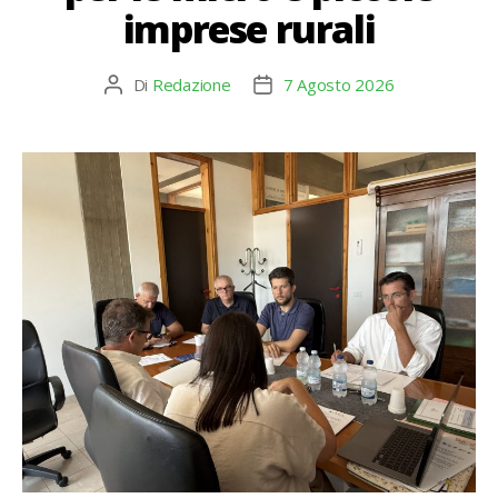
imprese rurali
Di
Redazione
7 Agosto 2026
Autore
Data
articolo
dell'articolo