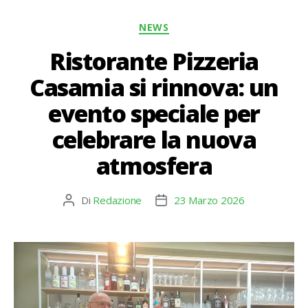
Categorie
NEWS
Ristorante Pizzeria
Casamia si rinnova: un
evento speciale per
celebrare la nuova
atmosfera
Di
Redazione
23 Marzo 2026
Autore
Data
articolo
dell'articolo