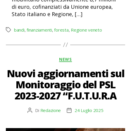
di euro, cofinanziati da Unione europea,
Stato italiano e Regione, […]
bandi
,
finanziamenti
,
foresta
,
Regione veneto
Tag
Categorie
NEWS
Nuovi aggiornamenti sul
Monitoraggio del PSL
2023-2027 “F.U.T.U.R.A
Di
Redazione
24 Luglio 2025
Autore
Data
articolo
dell'articolo