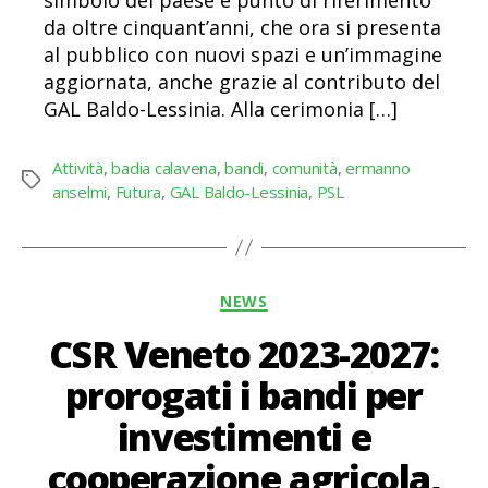
da oltre cinquant’anni, che ora si presenta
al pubblico con nuovi spazi e un’immagine
aggiornata, anche grazie al contributo del
GAL Baldo-Lessinia. Alla cerimonia […]
Attività
,
badia calavena
,
bandi
,
comunità
,
ermanno
Tag
anselmi
,
Futura
,
GAL Baldo-Lessinia
,
PSL
Categorie
NEWS
CSR Veneto 2023-2027:
prorogati i bandi per
investimenti e
cooperazione agricola,