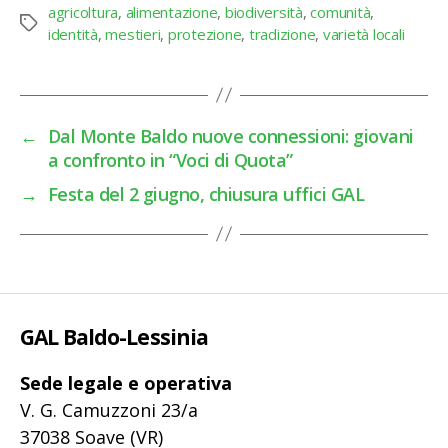
agricoltura
,
alimentazione
,
biodiversità
,
comunità
,
Tag
identità
,
mestieri
,
protezione
,
tradizione
,
varietà locali
←
Dal Monte Baldo nuove connessioni: giovani
a confronto in “Voci di Quota”
→
Festa del 2 giugno, chiusura uffici GAL
GAL Baldo-Lessinia
Sede legale e operativa
V. G. Camuzzoni 23/a
37038 Soave (VR)