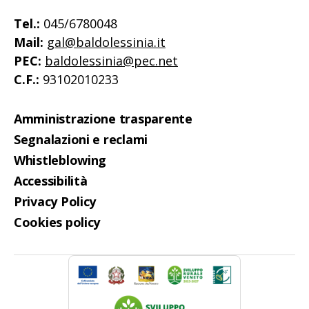
Tel.:
045/6780048
Mail:
gal@baldolessinia.it
PEC:
baldolessinia@pec.net
C.F.:
93102010233
Amministrazione trasparente
Segnalazioni e reclami
Whistleblowing
Accessibilità
Privacy Policy
Cookies policy