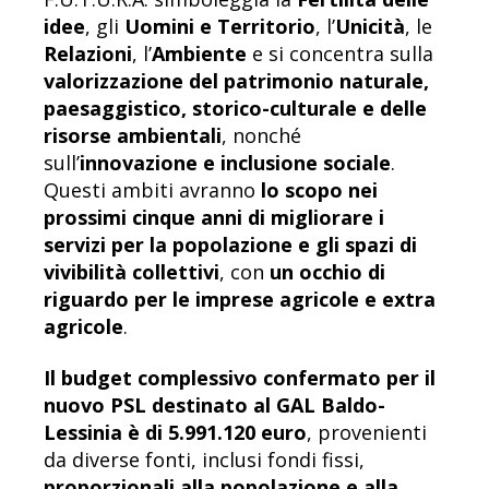
idee
, gli
Uomini e Territorio
, l’
Unicità
, le
Relazioni
, l’
Ambiente
e si concentra sulla
valorizzazione del patrimonio naturale,
paesaggistico, storico-culturale e delle
risorse ambientali
, nonché
sull’
innovazione e inclusione sociale
.
Questi ambiti avranno
lo scopo nei
prossimi cinque anni di migliorare i
servizi per la popolazione e gli spazi di
vivibilità collettivi
, con
un occhio di
riguardo per le imprese agricole e extra
agricole
​​​​.
Il budget complessivo confermato per il
nuovo PSL destinato al GAL Baldo-
Lessinia è di 5.991.120 euro
, provenienti
da diverse fonti, inclusi fondi fissi,
proporzionali alla popolazione e alla