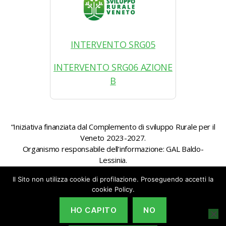
INTERVENTO SRG05
INTERVENTO SRG06 AZIONE
B
“Iniziativa finanziata dal Complemento di sviluppo Rurale per il
Veneto 2023-2027.
Organismo responsabile dell’informazione: GAL Baldo-
Lessinia.
Autorità di gestione: Regione Veneto – Direzione AdG FEASR
Il Sito non utilizza cookie di profilazione. Proseguendo accetti la
Bonifica e Irrigazione”
cookie Policy.
HO CAPITO
NO