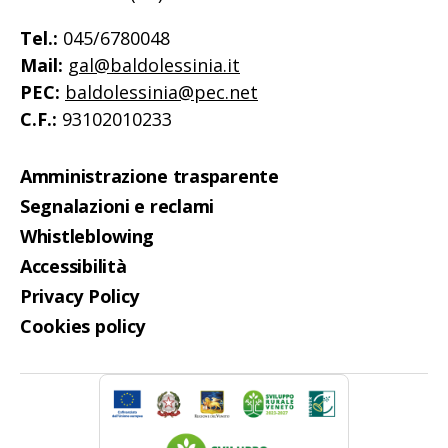
Tel.:
045/6780048
Mail:
gal@baldolessinia.it
PEC:
baldolessinia@pec.net
C.F.:
93102010233
Amministrazione trasparente
Segnalazioni e reclami
Whistleblowing
Accessibilità
Privacy Policy
Cookies policy