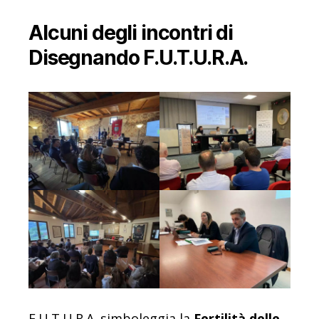
Alcuni degli incontri di
Disegnando F.U.T.U.R.A.
F.U.T.U.R.A. simboleggia la
Fertilità delle