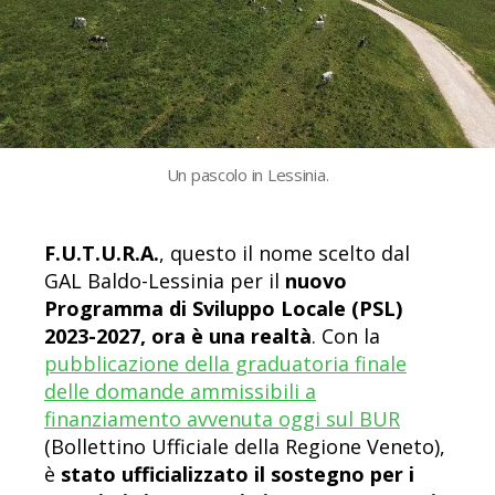
Un pascolo in Lessinia.
F.U.T.U.R.A.
, questo il nome scelto dal
GAL Baldo-Lessinia per il
nuovo
Programma di Sviluppo Locale (PSL)
2023-2027, ora è una realtà
. Con la
pubblicazione della graduatoria finale
delle domande ammissibili a
finanziamento avvenuta oggi sul BUR
(Bollettino Ufficiale della Regione Veneto),
è
stato ufficializzato il sostegno per i