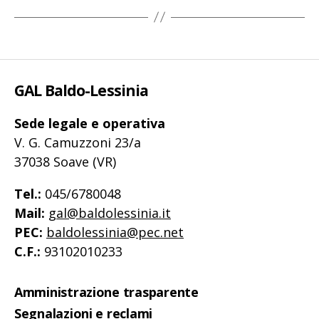
GAL Baldo-Lessinia
Sede legale e operativa
V. G. Camuzzoni 23/a
37038 Soave (VR)
Tel.:
045/6780048
Mail:
gal@baldolessinia.it
PEC:
baldolessinia@pec.net
C.F.:
93102010233
Amministrazione trasparente
Segnalazioni e reclami