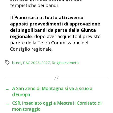
tempistiche dei bandi.
Il Piano sarà attuato attraverso
appositi provvedimenti di approvazione
dei singoli bandi da parte della Giunta
regionale
, dopo aver acquisito il previsto
parere della Terza Commissione del
Consiglio regionale.
bandi
,
PAC 2023-2027
,
Regione veneto
Tag
←
A San Zeno di Montagna si va a scuola
d’Europa
→
CSR, insediato oggi a Mestre il Comitato di
monitoraggio