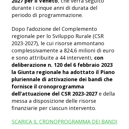
2027 per il Veneto
, che verrà seguito
durante i cinque anni di durata del
periodo di programmazione.
Dopo l’adozione del Complemento
regionale per lo Sviluppo Rurale (CSR
2023-2027), le cui risorse ammontano
complessivamente a 824,6 milioni di euro
e sono attribuite a 44 interventi,
con
deliberazione n. 120 del 6 febbraio 2023
la Giunta regionale ha adottato il Piano
pluriennale di attivazione dei bandi che
fornisce il cronoprogramma
dell’attuazione del CSR 2023-2027
e della
messa a disposizione delle risorse
finanziarie per ciascun intervento.
SCARICA IL CRONOPROGRAMMA DEI BANDI