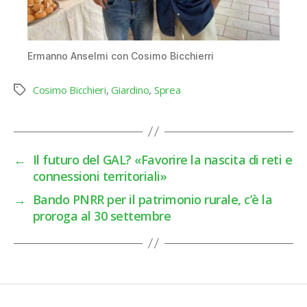
Ermanno Anselmi con Cosimo Bicchierri
Cosimo Bicchieri
,
Giardino
,
Sprea
Tag
←
Il futuro del GAL? «Favorire la nascita di reti e
connessioni territoriali»
→
Bando PNRR per il patrimonio rurale, c’è la
proroga al 30 settembre