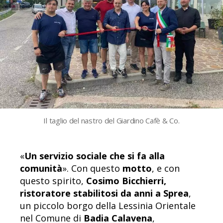
Il taglio del nastro del Giardino Cafè & Co.
«
Un servizio sociale che si fa alla
comunità
». Con questo
motto
, e con
questo spirito,
Cosimo Bicchierri,
ristoratore stabilitosi da anni a Sprea
,
un piccolo borgo della Lessinia Orientale
nel Comune di
Badia Calavena
,