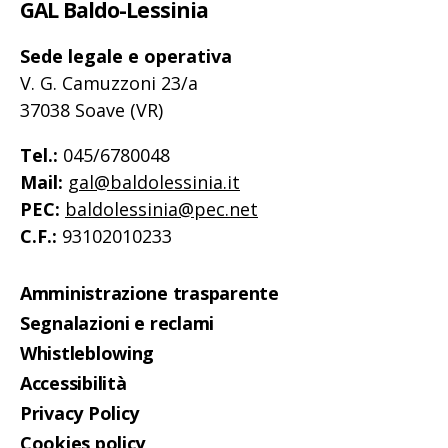
GAL Baldo-Lessinia
Sede legale e operativa
V. G. Camuzzoni 23/a
37038 Soave (VR)
Tel.:
045/6780048
Mail:
gal@baldolessinia.it
PEC:
baldolessinia@pec.net
C.F.:
93102010233
Amministrazione trasparente
Segnalazioni e reclami
Whistleblowing
Accessibilità
Privacy Policy
Cookies policy