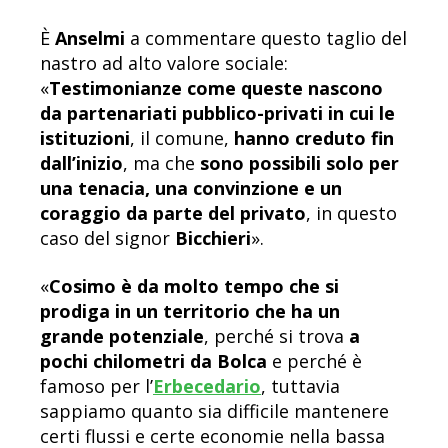
È
Anselmi
a commentare questo taglio del
nastro ad alto valore sociale:
«
Testimonianze come queste nascono
da partenariati pubblico-privati in cui le
istituzioni
, il comune,
hanno creduto fin
dall’inizio
, ma che
sono possibili solo per
una tenacia, una convinzione e un
coraggio da parte del privato
, in questo
caso del signor
Bicchieri
».
«
Cosimo è da molto tempo che si
prodiga in un territorio che ha un
grande potenziale
, perché si trova
a
pochi chilometri da Bolca
e perché è
famoso per l’
Erbecedario
, tuttavia
sappiamo quanto sia difficile mantenere
certi flussi e certe economie nella bassa