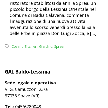
ristoratore stabilitosi da anni a Sprea, un
piccolo borgo della Lessinia Orientale nel
Comune di Badia Calavena, commenta
l’inaugurazione di una nuova attività
avvenuta lo scorso venerdì presso la Sala
delle Erbe in piazza Don Luigi Zocca, e […]
Cosimo Bicchieri
,
Giardino
,
Sprea
Tag
GAL Baldo-Lessinia
Sede legale e operativa
V. G. Camuzzoni 23/a
37038 Soave (VR)
Tel.:
045/6780048