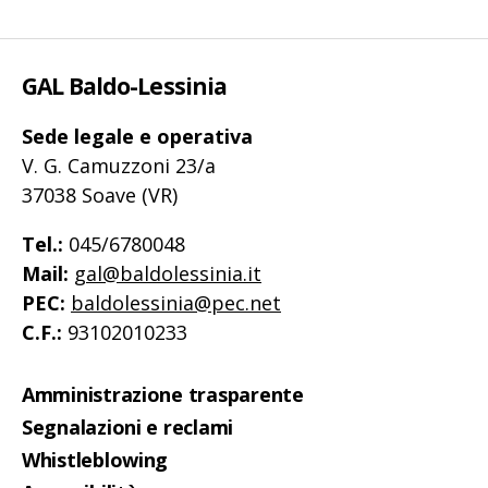
GAL Baldo-Lessinia
Sede legale e operativa
V. G. Camuzzoni 23/a
37038 Soave (VR)
Tel.:
045/6780048
Mail:
gal@baldolessinia.it
PEC:
baldolessinia@pec.net
C.F.:
93102010233
Amministrazione trasparente
Segnalazioni e reclami
Whistleblowing