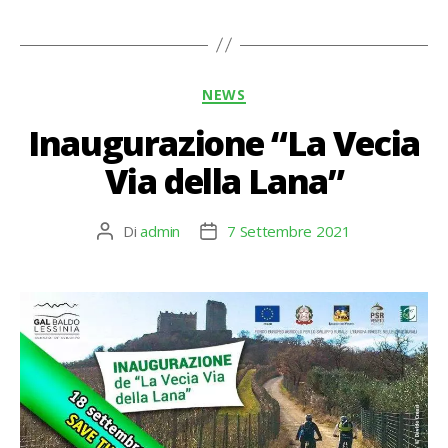
Categorie
NEWS
Inaugurazione “La Vecia
Via della Lana”
Di
admin
7 Settembre 2021
Autore
Data
articolo
dell'articolo