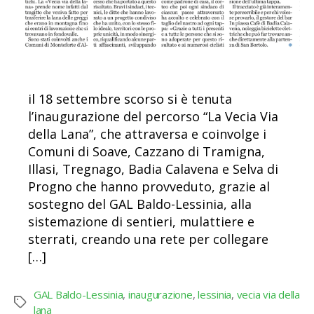
il 18 settembre scorso si è tenuta
l’inaugurazione del percorso “La Vecia Via
della Lana”, che attraversa e coinvolge i
Comuni di Soave, Cazzano di Tramigna,
Illasi, Tregnago, Badia Calavena e Selva di
Progno che hanno provveduto, grazie al
sostegno del GAL Baldo-Lessinia, alla
sistemazione di sentieri, mulattiere e
sterrati, creando una rete per collegare
[…]
GAL Baldo-Lessinia
,
inaugurazione
,
lessinia
,
vecia via della
Tag
lana