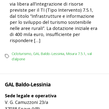
via libera all’integrazione di risorse
previste per il TI (Tipo Intervento) 7.5.1,
dal titolo “Infrastrutture e informazione
per lo sviluppo del turismo sostenibile
nelle aree rurali”. La dotazione iniziale era
di 400 mila euro, insufficiente per
rispondere […]
Cicloturismo
,
GAL Baldo-Lessinia
,
Misura 7.5.1
,
val
Tag
d'alpone
GAL Baldo-Lessinia
Sede legale e operativa
V. G. Camuzzoni 23/a
37038 Soave (VR)