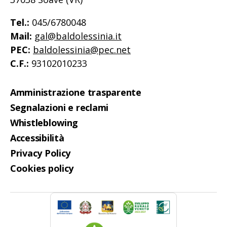
Tel.:
045/6780048
Mail:
gal@baldolessinia.it
PEC:
baldolessinia@pec.net
C.F.:
93102010233
Amministrazione trasparente
Segnalazioni e reclami
Whistleblowing
Accessibilità
Privacy Policy
Cookies policy