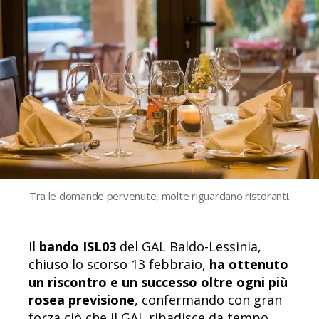
Tra le domande pervenute, molte riguardano ristoranti.
Il
bando ISL03
del GAL Baldo-Lessinia,
chiuso lo scorso 13 febbraio,
ha ottenuto
un riscontro e un successo oltre ogni più
rosea previsione
, confermando con gran
forza ciò che il GAL ribadisce da tempo,