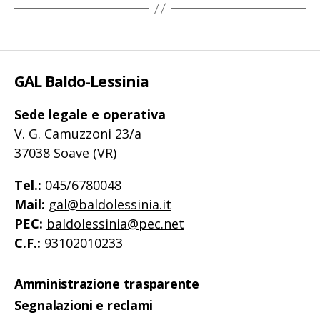
GAL Baldo-Lessinia
Sede legale e operativa
V. G. Camuzzoni 23/a
37038 Soave (VR)
Tel.:
045/6780048
Mail:
gal@baldolessinia.it
PEC:
baldolessinia@pec.net
C.F.:
93102010233
Amministrazione trasparente
Segnalazioni e reclami