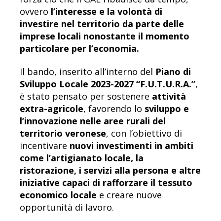
ovvero
l’interesse e la volontà di
investire nel territorio da parte delle
imprese locali nonostante il momento
particolare per l’economia.
Il bando, inserito all’interno del
Piano di
Sviluppo Locale 2023-2027 “F.U.T.U.R.A.”
,
è stato pensato per sostenere
attività
extra-agricole
, favorendo lo
sviluppo e
l’innovazione nelle aree rurali del
territorio veronese
, con l’obiettivo di
incentivare
nuovi investimenti in ambiti
come l’artigianato locale, la
ristorazione, i servizi alla persona e altre
iniziative capaci di rafforzare il tessuto
economico locale
e creare nuove
opportunità di lavoro.