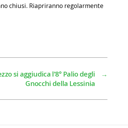
anno chiusi. Riapriranno regolarmente
zzo si aggiudica l’8° Palio degli
→
Gnocchi della Lessinia