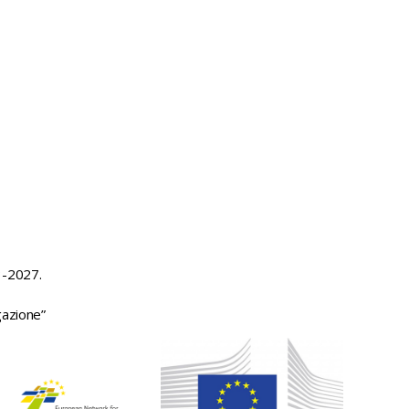
3-2027.
gazione”