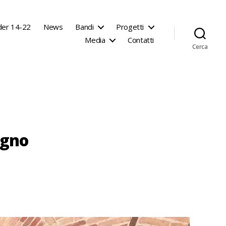
der 14-22
News
Bandi
Progetti
Media
Contatti
Cerca
ugno