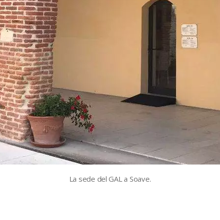
La sede del GAL a Soave.