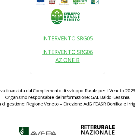
INTERVENTO SRG05
INTERVENTO SRG06
AZIONE B
ativa finanziata dal Complemento di sviluppo Rurale per il Veneto 202
Organismo responsabile dell’informazione: GAL Baldo-Lessinia.
à di gestione: Regione Veneto – Direzione AdG FEASR Bonifica e Irri