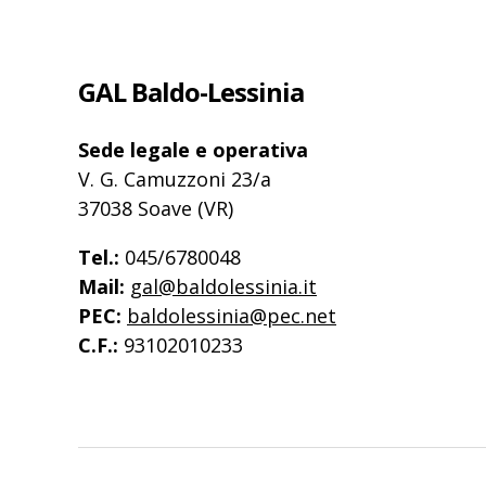
GAL Baldo-Lessinia
Sede legale e operativa
V. G. Camuzzoni 23/a
37038 Soave (VR)
Tel.:
045/6780048
Mail:
gal@baldolessinia.it
PEC:
baldolessinia@pec.net
C.F.:
93102010233