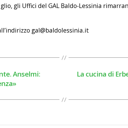
lio, gli Uffici del GAL Baldo-Lessinia rimarr
all’indirizzo gal@baldolessinia.it
nte. Anselmi:
La cucina di Erbe
renza»