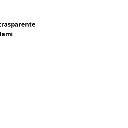
trasparente
clami