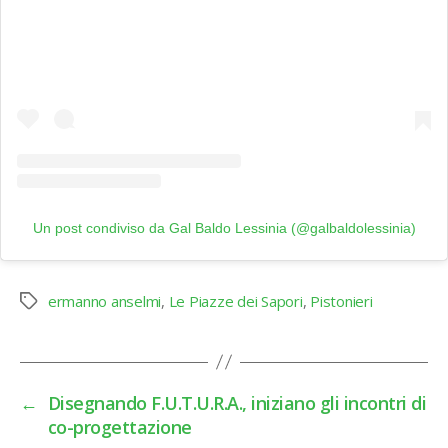
Un post condiviso da Gal Baldo Lessinia (@galbaldolessinia)
ermanno anselmi
,
Le Piazze dei Sapori
,
Pistonieri
Tag
←
Disegnando F.U.T.U.R.A., iniziano gli incontri di
co-progettazione