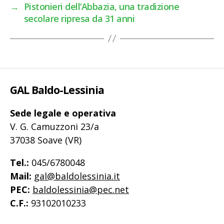
→
Pistonieri dell’Abbazia, una tradizione
secolare ripresa da 31 anni
GAL Baldo-Lessinia
Sede legale e operativa
V. G. Camuzzoni 23/a
37038 Soave (VR)
Tel.:
045/6780048
Mail:
gal@baldolessinia.it
PEC:
baldolessinia@pec.net
C.F.:
93102010233