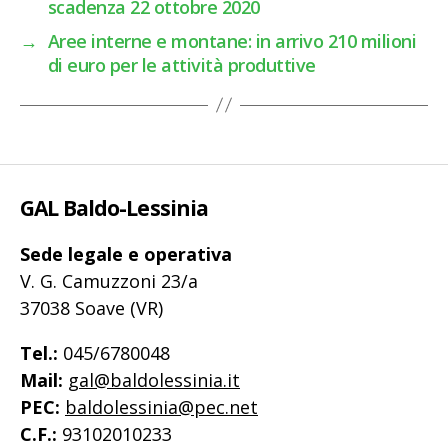
scadenza 22 ottobre 2020
→
Aree interne e montane: in arrivo 210 milioni
di euro per le attività produttive
GAL Baldo-Lessinia
Sede legale e operativa
V. G. Camuzzoni 23/a
37038 Soave (VR)
Tel.:
045/6780048
Mail:
gal@baldolessinia.it
PEC:
baldolessinia@pec.net
C.F.:
93102010233