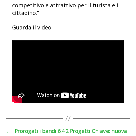
competitivo e attrattivo per il turista e il
cittadino.”
Guarda il video
←
Prorogati i bandi 6.4.2 Progetti Chiave: nuova