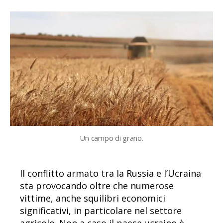
Un campo di grano.
Il conflitto armato tra la Russia e l’Ucraina
sta provocando oltre che numerose
vittime, anche squilibri economici
significativi, in particolare nel settore
agricolo. Non a caso il paese ucraino è