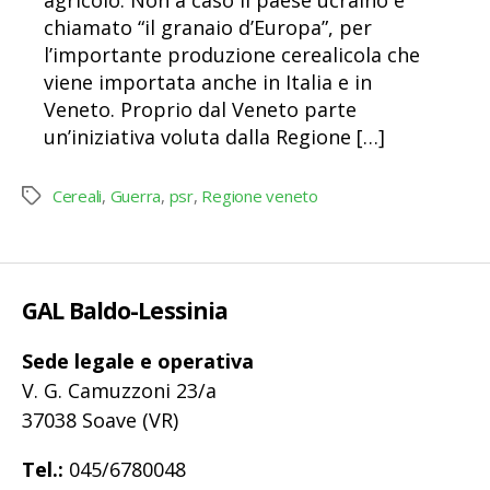
chiamato “il granaio d’Europa”, per
l’importante produzione cerealicola che
viene importata anche in Italia e in
Veneto. Proprio dal Veneto parte
un’iniziativa voluta dalla Regione […]
Cereali
,
Guerra
,
psr
,
Regione veneto
Tag
GAL Baldo-Lessinia
Sede legale e operativa
V. G. Camuzzoni 23/a
37038 Soave (VR)
Tel.:
045/6780048