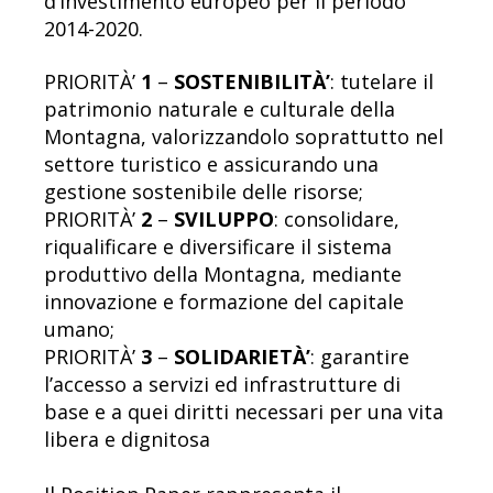
d’investimento europeo per il periodo
2014-2020.
PRIORITÀ’
1
–
SOSTENIBILITÀ’
: tutelare il
patrimonio naturale e culturale della
Montagna, valorizzandolo soprattutto nel
settore turistico e assicurando una
gestione sostenibile delle risorse;
PRIORITÀ’
2
–
SVILUPPO
: consolidare,
riqualificare e diversificare il sistema
produttivo della Montagna, mediante
innovazione e formazione del capitale
umano;
PRIORITÀ’
3
–
SOLIDARIETÀ’
: garantire
l’accesso a servizi ed infrastrutture di
base e a quei diritti necessari per una vita
libera e dignitosa