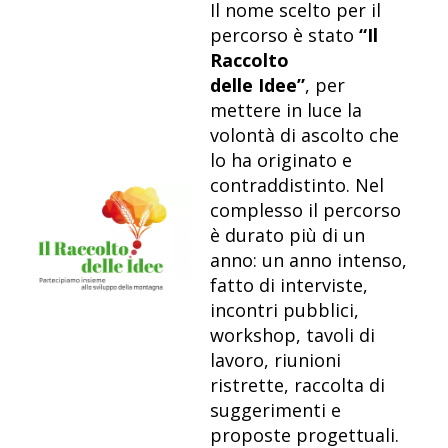
Il nome scelto per il
percorso è stato
“Il
Raccolto
delle Idee”
, per
mettere in luce la
volontà di ascolto che
lo ha originato e
contraddistinto. Nel
complesso il percorso
è durato più di un
anno: un anno intenso,
fatto di interviste,
incontri pubblici,
workshop, tavoli di
lavoro, riunioni
ristrette, raccolta di
suggerimenti e
proposte progettuali.