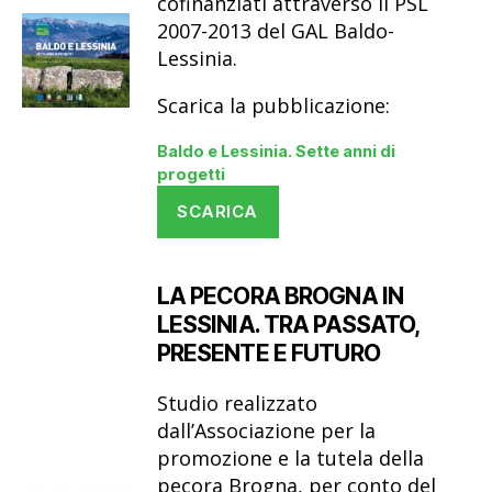
cofinanziati attraverso il PSL
2007-2013 del GAL Baldo-
Lessinia.
Scarica la pubblicazione:
Baldo e Lessinia. Sette anni di
progetti
SCARICA
LA PECORA BROGNA IN
LESSINIA. TRA PASSATO,
PRESENTE E FUTURO
Studio realizzato
dall’Associazione per la
promozione e la tutela della
pecora Brogna, per conto del