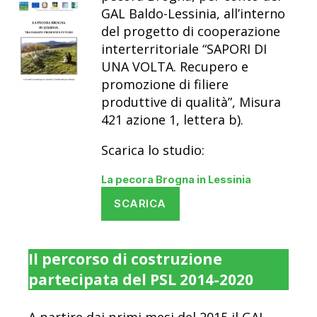
GAL Baldo-Lessinia, all’interno
del progetto di cooperazione
interterritoriale “SAPORI DI
UNA VOLTA. Recupero e
promozione di filiere
produttive di qualità”, Misura
421 azione 1, lettera b).
Scarica lo studio:
La pecora Brogna in Lessinia
SCARICA
Il percorso di costruzione
partecipata del PSL 2014-2020
A partire dai primi mesi del 2015 il GAL