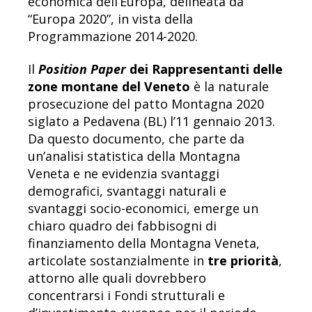
economica dell’Europa, delineata da
“Europa 2020”, in vista della
Programmazione 2014-2020.
Il
Position Paper
dei Rappresentanti delle
zone montane del Veneto
è la naturale
prosecuzione del patto Montagna 2020
siglato a Pedavena (BL) l’11 gennaio 2013.
Da questo documento, che parte da
un’analisi statistica della Montagna
Veneta e ne evidenzia svantaggi
demografici, svantaggi naturali e
svantaggi socio-economici, emerge un
chiaro quadro dei fabbisogni di
finanziamento della Montagna Veneta,
articolate sostanzialmente in
tre priorità
,
attorno alle quali dovrebbero
concentrarsi i Fondi strutturali e