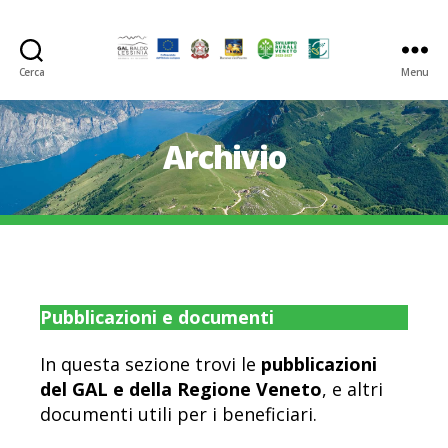
Cerca
Menu
GAL
Baldo-
Lessina
Archivio
Pubblicazioni e documenti
In questa sezione trovi le
pubblicazioni
del GAL e della Regione Veneto
, e altri
documenti utili per i beneficiari.