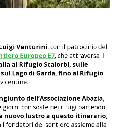
Luigi Venturini
, con il patrocinio del
ntiero Europeo E7
, che attraversa il
ia al Rifugio Scalorbi, sulle
sul Lago di Garda, fino al Rifugio
 vicentine.
ngiunto dell’Associazione Abazia,
e giorni con soste nei rifugi partendo
 nuovo lustro a questo itinerario,
ra i fondatori del sentiero assieme alla