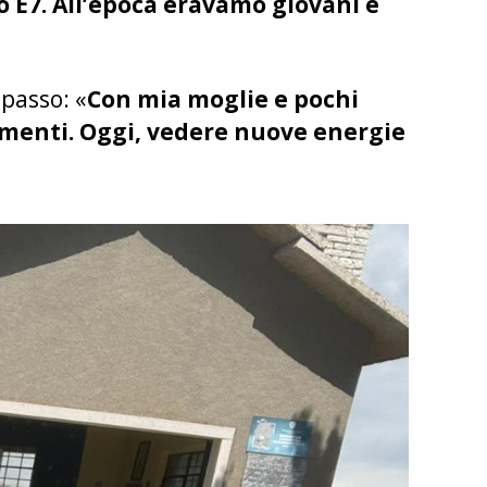
ro E7. All’epoca eravamo giovani e
 passo: «
Con mia moglie e pochi
egamenti. Oggi, vedere nuove energie