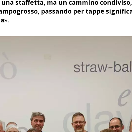
 una staffetta, ma un cammino condiviso
Campogrosso, passando per tappe significat
ca
».