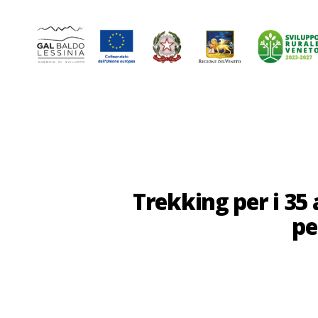
GAL
Baldo-
Lessina
Trekking per i 35
pe