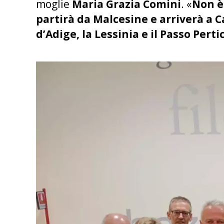
moglie
Maria Grazia Comini
. «
Non è
partirà da Malcesine e arriverà a 
d’Adige, la Lessinia e il Passo Perti