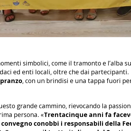
omenti simbolici, come il tramonto e l’alba su
daci ed enti locali, oltre che dai partecipanti.
 pranzo
, con un brindisi e una tappa fuori pe
uesto grande cammino, rievocando la passione 
prima persona. «
Trentacinque anni fa facevo
 convegno conobbi i responsabili della F