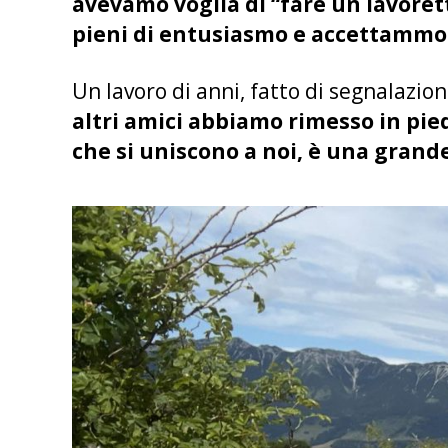
avevamo voglia di “fare un lavorett
pieni di entusiasmo e accettammo
Un lavoro di anni, fatto di segnalazi
altri amici abbiamo rimesso in pied
che si uniscono a noi, è una grand