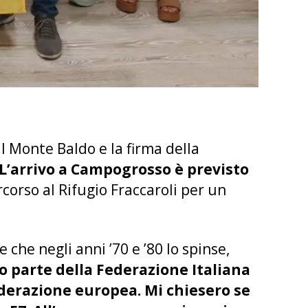
l Monte Baldo e la firma della
L’arrivo a Campogrosso è previsto
rcorso al Rifugio Fraccaroli per un
che negli anni ’70 e ’80 lo spinse,
 parte della Federazione Italiana
ederazione europea. Mi chiesero se