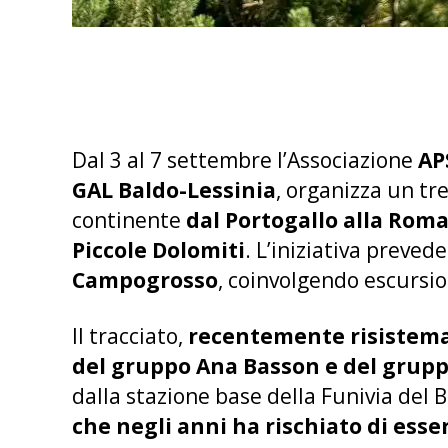
Dal 3 al 7 settembre l’Associazione
AP
GAL Baldo-Lessinia
, organizza un tr
continente
dal Portogallo alla Roman
Piccole Dolomiti
. L’iniziativa preved
Campogrosso
, coinvolgendo escursion
Il tracciato,
recentemente risistem
del gruppo Ana Basson e del grupp
dalla stazione base della Funivia del 
che negli anni ha rischiato di ess