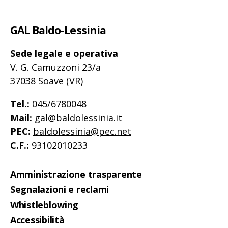
GAL Baldo-Lessinia
Sede legale e operativa
V. G. Camuzzoni 23/a
37038 Soave (VR)
Tel.:
045/6780048
Mail:
gal@baldolessinia.it
PEC:
baldolessinia@pec.net
C.F.:
93102010233
Amministrazione trasparente
Segnalazioni e reclami
Whistleblowing
Accessibilità