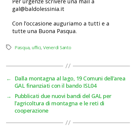
Per urgenze scrivere una mail a
gal@baldolessinia.it
Con l’occasione auguriamo a tutti e a
tutte una Buona Pasqua.
Pasqua
,
uffici
,
Venerdì Santo
Tag
←
Dalla montagna al lago, 19 Comuni dell’area
GAL finanziati con il bando ISL04
→
Pubblicati due nuovi bandi del GAL per
l’agricoltura di montagna e le reti di
cooperazione