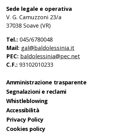
Sede legale e operativa
V. G. Camuzzoni 23/a
37038 Soave (VR)
Tel.:
045/6780048
Mail:
gal@baldolessinia.it
PEC:
baldolessinia@pec.net
C.F.:
93102010233
Amministrazione trasparente
Segnalazioni e reclami
Whistleblowing
Accessibilità
Privacy Policy
Cookies policy