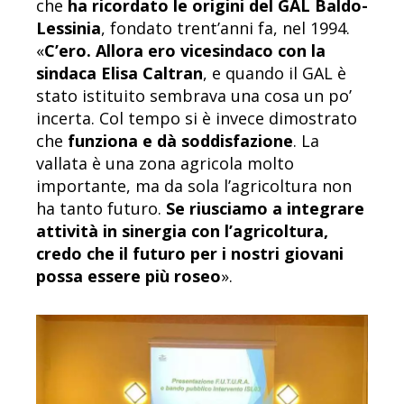
che
ha ricordato le origini del GAL Baldo-
Lessinia
, fondato trent’anni fa, nel 1994.
«
C’ero. Allora ero vicesindaco con la
sindaca Elisa Caltran
, e quando il GAL è
stato istituito sembrava una cosa un po’
incerta. Col tempo si è invece dimostrato
che
funziona e dà soddisfazione
. La
vallata è una zona agricola molto
importante, ma da sola l’agricoltura non
ha tanto futuro.
Se riusciamo a integrare
attività in sinergia con l’agricoltura,
credo che il futuro per i nostri giovani
possa essere più roseo
».