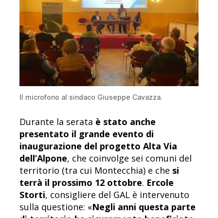
Il microfono al sindaco Giuseppe Cavazza.
Durante la serata
è stato anche
presentato il grande evento di
inaugurazione del progetto Alta Via
dell’Alpone
, che coinvolge sei comuni del
territorio (tra cui Montecchia) e che
si
terrà il prossimo 12 ottobre
.
Ercole
Storti
, consigliere del GAL è intervenuto
sulla questione: «
Negli anni questa parte