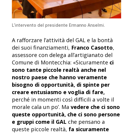
L’intervento del presidente Ermanno Anselmi.
A rafforzare l’attività del GAL e la bontà
dei suoi finanziamenti,
Franco Casotto
,
assessore con delega all’artigianato del
Comune di Montecchia: «Sicuramente
ci
sono tante piccole realtà anche nel
nostro paese che hanno veramente
bisogno di opportunità, di spinte per
creare entusiasmo e voglia di fare,
perché in momenti così difficili a volte il
morale cala un po’. Ma
vedere che ci sono
queste opportunità, che ci sono persone
e gruppi come il GAL
che pensano a
queste piccole realtà,
fa sicuramente