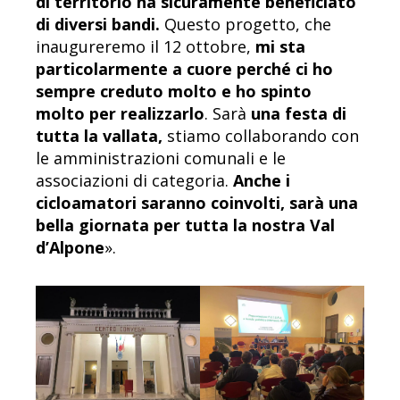
di territorio ha sicuramente beneficiato
di diversi bandi.
Questo progetto, che
inaugureremo il 12 ottobre,
mi sta
particolarmente a cuore perché ci ho
sempre creduto molto e ho spinto
molto per realizzarlo
. Sarà
una festa di
tutta la vallata,
stiamo collaborando con
le amministrazioni comunali e le
associazioni di categoria.
Anche i
cicloamatori saranno coinvolti, sarà una
bella giornata per tutta la nostra Val
d’Alpone
».