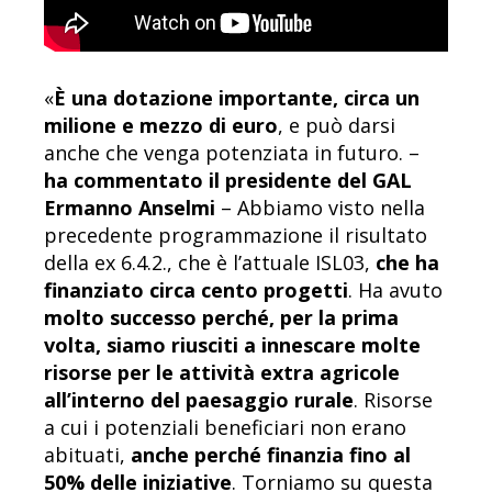
«
È una dotazione importante, circa un
milione e mezzo
di euro
, e può darsi
anche che venga potenziata in futuro. –
ha commentato il presidente del GAL
Ermanno Anselmi
– Abbiamo visto nella
precedente programmazione il risultato
della ex 6.4.2., che è l’attuale ISL03,
che ha
finanziato circa cento progetti
. Ha avuto
molto successo perché, per la prima
volta, siamo riusciti a innescare molte
risorse per le attività extra agricole
all’interno del paesaggio rurale
. Risorse
a cui i potenziali beneficiari non erano
abituati,
anche perché finanzia fino al
50% delle iniziative
. Torniamo su questa