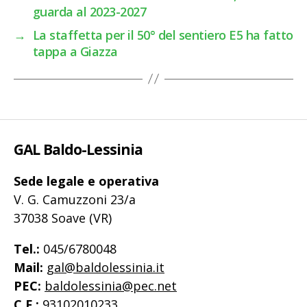
guarda al 2023-2027
→
La staffetta per il 50° del sentiero E5 ha fatto
tappa a Giazza
GAL Baldo-Lessinia
Sede legale e operativa
V. G. Camuzzoni 23/a
37038 Soave (VR)
Tel.:
045/6780048
Mail:
gal@baldolessinia.it
PEC:
baldolessinia@pec.net
C.F.:
93102010233