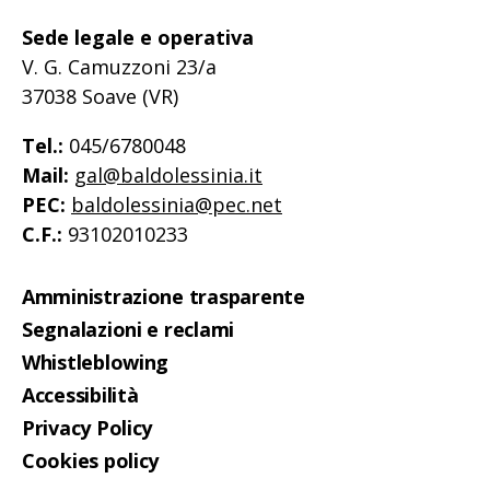
Sede legale e operativa
V. G. Camuzzoni 23/a
37038 Soave (VR)
Tel.:
045/6780048
Mail:
gal@baldolessinia.it
PEC:
baldolessinia@pec.net
C.F.:
93102010233
Amministrazione trasparente
Segnalazioni e reclami
Whistleblowing
Accessibilità
Privacy Policy
Cookies policy