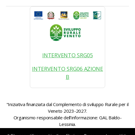
INTERVENTO SRG05
INTERVENTO SRG06 AZIONE
B
“Iniziativa finanziata dal Complemento di sviluppo Rurale per il
Veneto 2023-2027.
Organismo responsabile dell’informazione: GAL Baldo-
Lessinia.
Autorità di gestione: Regione Veneto – Direzione AdG FEASR