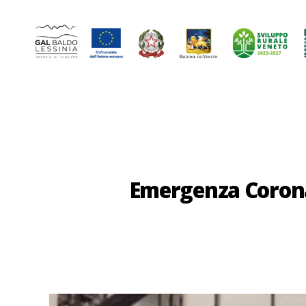
GAL
Baldo-
Lessina
Emergenza Corona