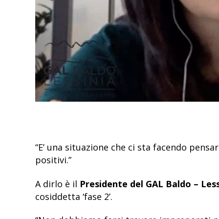
“E’ una situazione che ci sta facendo pensar
positivi.”
A dirlo è il
Presidente del GAL Baldo – Less
cosiddetta ‘fase 2’.