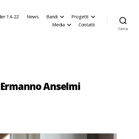
der 14-22
News
Bandi
Progetti
Media
Contatti
Cerca
e Ermanno Anselmi