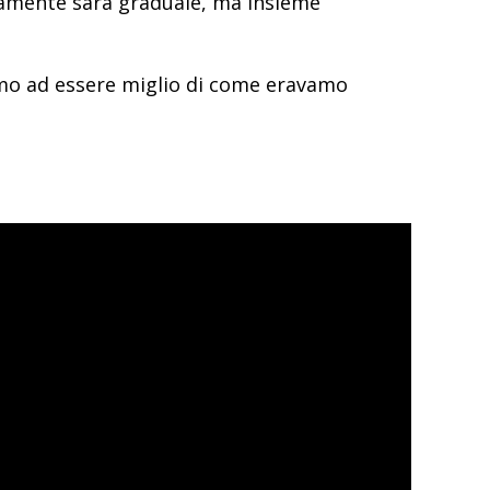
ramente sarà graduale, ma insieme
mo ad essere miglio di come eravamo