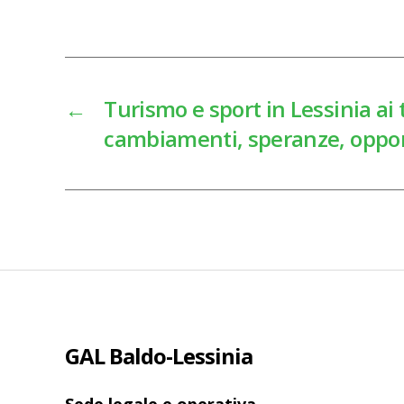
←
Turismo e sport in Lessinia ai
cambiamenti, speranze, opport
GAL Baldo-Lessinia
Sede legale e operativa