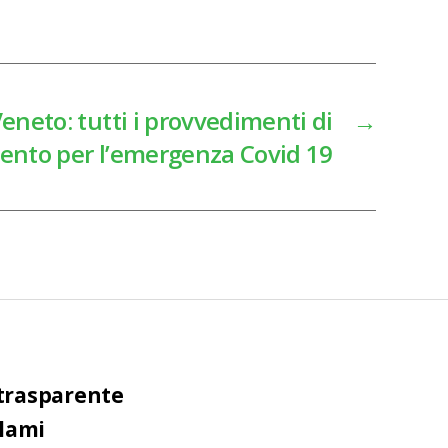
eneto: tutti i provvedimenti di
→
nto per l’emergenza Covid 19
trasparente
clami