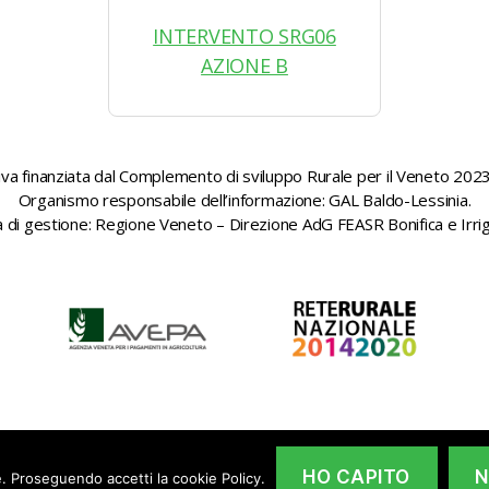
INTERVENTO SRG06
AZIONE B
ativa finanziata dal Complemento di sviluppo Rurale per il Veneto 202
Organismo responsabile dell’informazione: GAL Baldo-Lessinia.
à di gestione: Regione Veneto – Direzione AdG FEASR Bonifica e Irri
HO CAPITO
ne. Proseguendo accetti la cookie Policy.