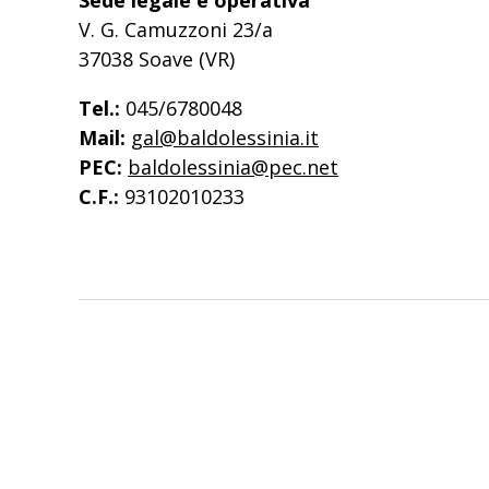
V. G. Camuzzoni 23/a
37038 Soave (VR)
Tel.:
045/6780048
Mail:
gal@baldolessinia.it
PEC:
baldolessinia@pec.net
C.F.:
93102010233