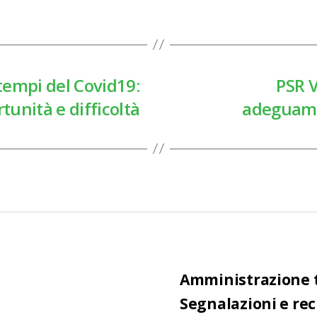
 tempi del Covid19:
PSR V
unità e difficoltà
adeguame
Amministrazione 
Segnalazioni e re