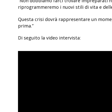
“Non dobbiamo farci trovare impreparati n
riprogrammeremo i nuovi stili di vita e delle
Questa crisi dovrà rappresentare un mome
prima.”
Di seguito la video intervista: