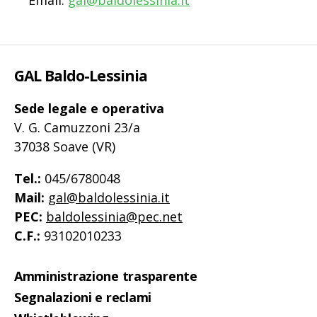
Email:
gal@baldolessinia.it
GAL Baldo-Lessinia
Sede legale e operativa
V. G. Camuzzoni 23/a
37038 Soave (VR)
Tel.:
045/6780048
Mail:
gal@baldolessinia.it
PEC:
baldolessinia@pec.net
C.F.:
93102010233
Amministrazione trasparente
Segnalazioni e reclami