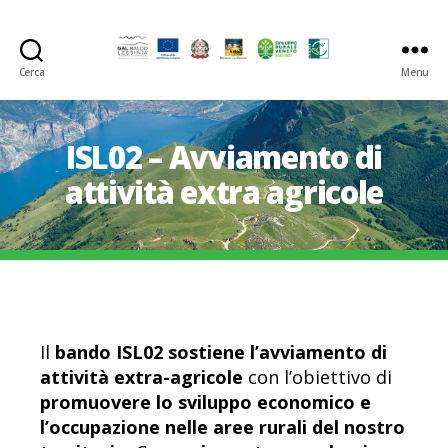
Cerca
Menu
GAL
Baldo-
Lessina
ISL02 – Avviamento di
attività extra agricole
Il
bando ISL02 sostiene l’avviamento di
attività extra-agricole
con l’obiettivo di
promuovere lo sviluppo economico e
l’occupazione nelle aree rurali del nostro