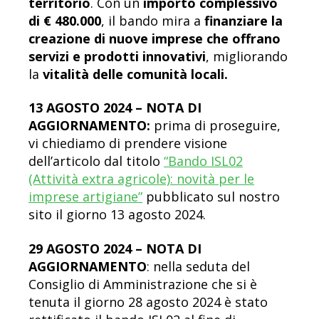
territorio
. Con un
importo complessivo
di € 480.000
, il bando mira a
finanziare la
creazione di nuove imprese che offrano
servizi e prodotti innovativi
, migliorando
la
vitalità delle comunità locali.
13 AGOSTO 2024 – NOTA DI
AGGIORNAMENTO:
prima di proseguire,
vi chiediamo di prendere visione
dell’articolo dal titolo
“Bando ISL02
(Attività extra agricole): novità per le
imprese artigiane”
pubblicato sul nostro
sito il giorno 13 agosto 2024.
29 AGOSTO 2024 – NOTA DI
AGGIORNAMENTO
: nella seduta del
Consiglio di Amministrazione che si è
tenuta il giorno 28 agosto 2024 è stato