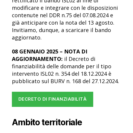
rettificato il bando ISL02 al fine di
modificare e integrare con le disposizioni
contenute nel DDR n.75 del 07.08.2024 e
già anticipare con la nota del 13 agosto.
Invitiamo, dunque, a scaricare il bando
aggiornato.
08 GENNAIO 2025 – NOTA DI
AGGIORNAMENTO:
il Decreto di
finanziabilità delle domande per il tipo
intervento ISL02 n. 354 del 18.12.2024 è
pubblicato sul BURV n. 168 del 27.12.2024.
DECRETO DI FINANZIABILITÀ
Ambito territoriale